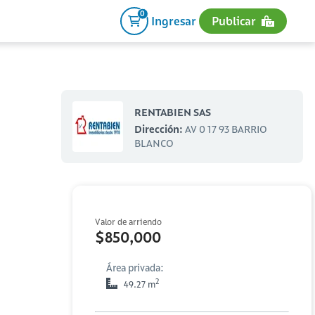
0
Ingresar
Publicar
RENTABIEN SAS
Dirección:
AV 0 17 93 BARRIO
BLANCO
Valor de arriendo
$850,000
Área privada:
2
49.27 m