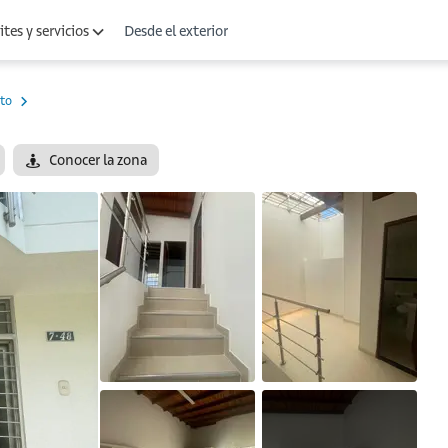
Desde el exterior
tes y servicios
to
Conocer la zona