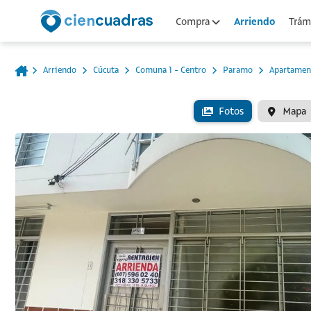
Arriendo
Compra
Trámi
Arriendo
Cúcuta
Comuna 1 - Centro
Paramo
Apartamen
Fotos
Mapa