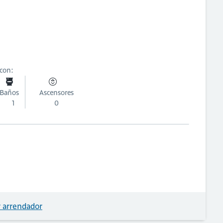
 con:
Baños
Ascensores
1
0
 arrendador