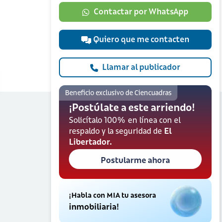
Contactar por WhatsApp
Quiero que me contacten
Llamar al publicador
Beneficio exclusivo de Ciencuadras
¡Postúlate a este arriendo!
Solicítalo 100% en línea con el
respaldo y la seguridad de
El
Libertador.
Postularme ahora
¡Habla con MIA tu asesora
inmobiliaria!