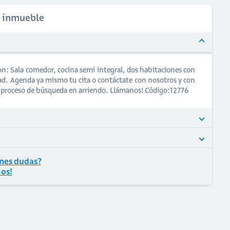
l inmueble
n: Sala comedor, cocina semi integral, dos habitaciones con
dad. Agenda ya mismo tu cita o contáctate con nosotros y con
u proceso de búsqueda en arriendo. Llámanos! Código:12776
nes dudas?
os!