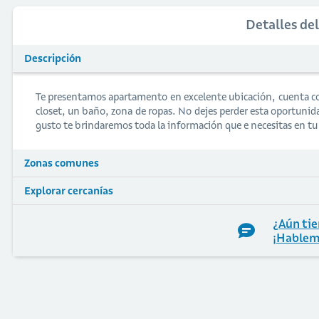
Detalles de
Descripción
Te presentamos apartamento en excelente ubicación, cuenta co
closet, un baño, zona de ropas. No dejes perder esta oportuni
gusto te brindaremos toda la información que e necesitas en t
Zonas comunes
Explorar cercanías
¿Aún tie
¡Hablem