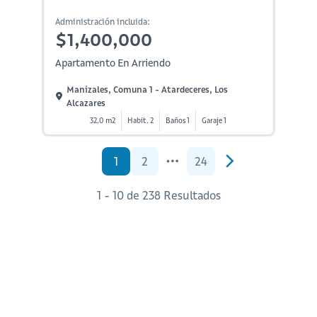
Administración incluida:
$1,400,000
Apartamento En Arriendo
Manizales, Comuna 1 - Atardeceres, Los
Alcazares
32.0 m2
Habit. 2
Baños 1
Garaje 1
1
2
24
1 - 10 de 238 Resultados