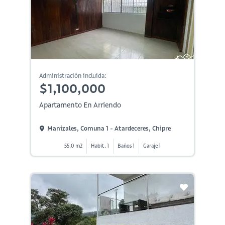
Administración incluida:
$1,100,000
Apartamento En Arriendo
Manizales, Comuna 1 - Atardeceres, Chipre
55.0 m2
Habit. 1
Baños 1
Garaje 1