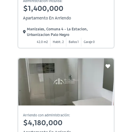
Administración incluida:
$1,400,000
Apartamento En Arriendo
Manizales, Comuna 4 - La Estacion,
Urbanizacion Palo Negro
42.0 m2
Habit. 2
Baños 1
Garaje 0
Arriendo con administración:
$4,180,000