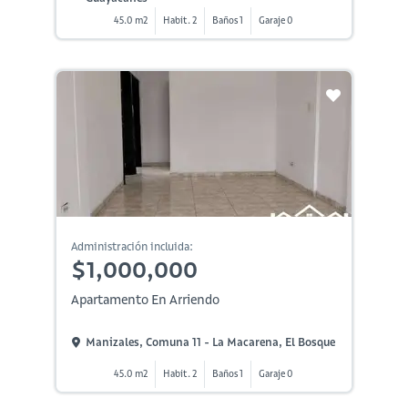
45.0 m2
Habit. 2
Baños 1
Garaje 0
Administración incluida:
$1,000,000
Apartamento En Arriendo
Manizales, Comuna 11 - La Macarena, El Bosque
45.0 m2
Habit. 2
Baños 1
Garaje 0