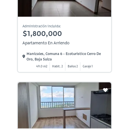
Administración incluida:
$1,800,000
Apartamento En Arriendo
Manizales, Comuna 6 - Ecoturistico Cerro De
Oro, Baja Suiza
49.0 m2
Habit. 2
Baños 2
Garaje 1