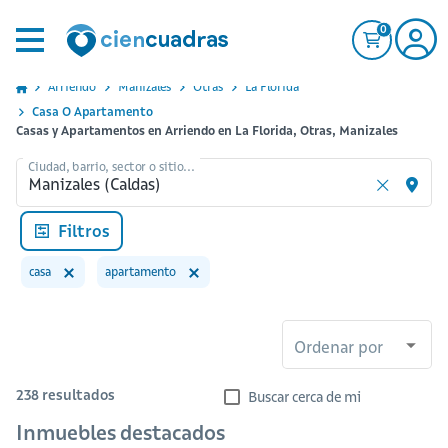
0
Arriendo
Manizales
Otras
La Florida
Casa O Apartamento
Casas y Apartamentos en Arriendo en La Florida, Otras, Manizales
Ciudad, barrio, sector o sitio...
Filtros
casa
apartamento
Ordenar por
238
resultados
Buscar cerca de mi
Inmuebles destacados