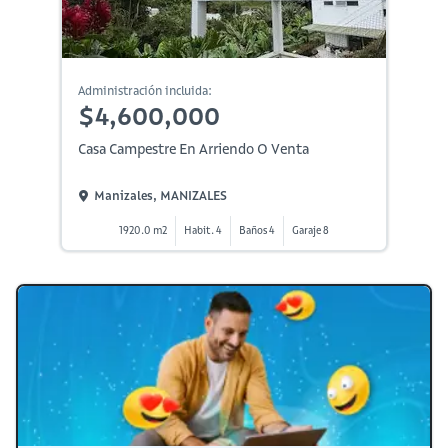
Administración incluida:
$4,600,000
Casa Campestre En Arriendo O Venta
Manizales, MANIZALES
1920.0 m2
Habit. 4
Baños 4
Garaje 8