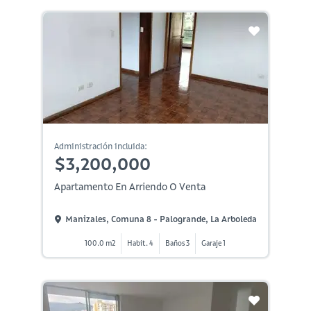
Administración incluida:
$3,200,000
Apartamento En Arriendo O Venta
Manizales, Comuna 8 - Palogrande, La Arboleda
100.0 m2
Habit. 4
Baños 3
Garaje 1