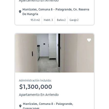
Apartamento En Arriendo
Manizales, Comuna 8 - Palogrande, Cn. Reserva
De Hungria
95.0 m2
Habit. 3
Baños 2
Garaje 2
Administración incluida:
$1,300,000
Apartamento En Arriendo
Manizales, Comuna 8 - Palogrande,
Guayacanes