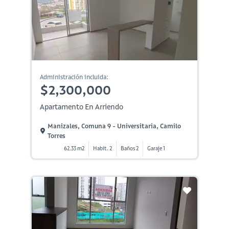
Administración incluida:
$2,300,000
Apartamento En Arriendo
Manizales, Comuna 9 - Universitaria, Camilo
Torres
62.33 m2
Habit. 2
Baños 2
Garaje 1