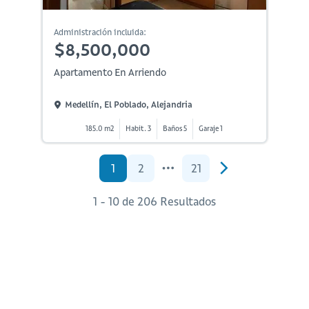
Administración incluida:
$8,500,000
Apartamento En Arriendo
Medellín, El Poblado, Alejandria
185.0 m2
Habit. 3
Baños 5
Garaje 1
1
2
21
1 - 10 de 206 Resultados