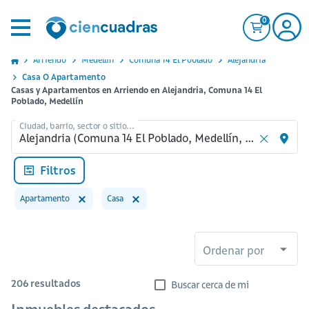
0
Arriendo
Medellin
Comuna 14 El Poblado
Alejandria
Casa O Apartamento
Casas y Apartamentos en Arriendo en Alejandria, Comuna 14 El
Poblado, Medellín
Ciudad, barrio, sector o sitio...
Filtros
Apartamento
Casa
Ordenar por
206
resultados
Buscar cerca de mi