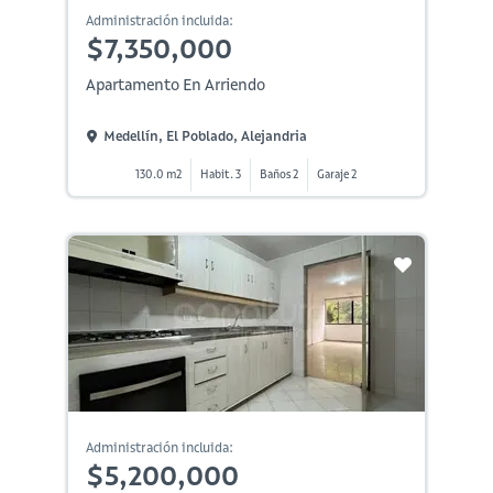
Administración incluida:
$7,350,000
Apartamento En Arriendo
Medellín, El Poblado, Alejandria
130.0 m2
Habit. 3
Baños 2
Garaje 2
Administración incluida:
$5,200,000