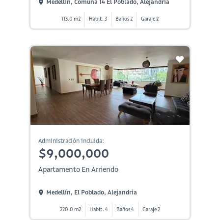
Medellín, Comuna 14 El Poblado, Alejandría
113.0 m2
Habit. 3
Baños 2
Garaje 2
Administración incluida:
$9,000,000
Apartamento En Arriendo
Medellín, El Poblado, Alejandria
220.0 m2
Habit. 4
Baños 4
Garaje 2