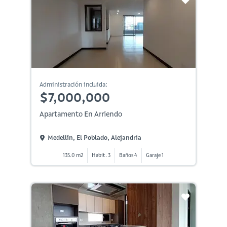
Administración incluida:
$7,000,000
Apartamento En Arriendo
Medellín, El Poblado, Alejandria
135.0 m2
Habit. 3
Baños 4
Garaje 1