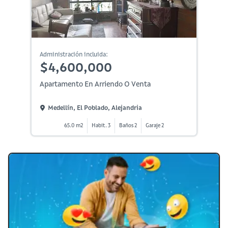
Administración incluida:
$4,600,000
Apartamento En Arriendo O Venta
Medellín, El Poblado, Alejandria
65.0 m2
Habit. 3
Baños 2
Garaje 2