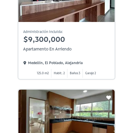
Administración incluida:
$9,300,000
Apartamento En Arriendo
Medellín, El Poblado, Alejandria
125.0 m2
Habit. 2
Baños 3
Garaje 2