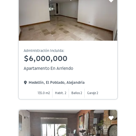
Administración incluida:
$6,000,000
Apartamento En Arriendo
Medellín, El Poblado, Alejandria
135.0 m2
Habit. 2
Baños 2
Garaje 2