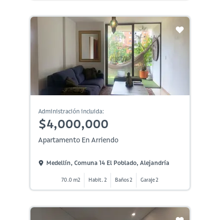
Administración incluida:
$4,000,000
Apartamento En Arriendo
Medellín, Comuna 14 El Poblado, Alejandría
70.0 m2
Habit. 2
Baños 2
Garaje 2