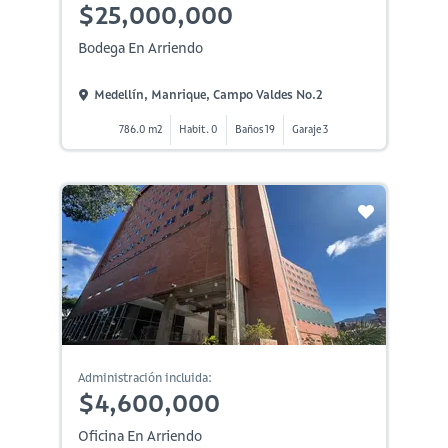
$25,000,000
Bodega En Arriendo
Medellín, Manrique, Campo Valdes No.2
786.0 m2
Habit. 0
Baños 19
Garaje 3
Administración incluida:
$4,600,000
Oficina En Arriendo