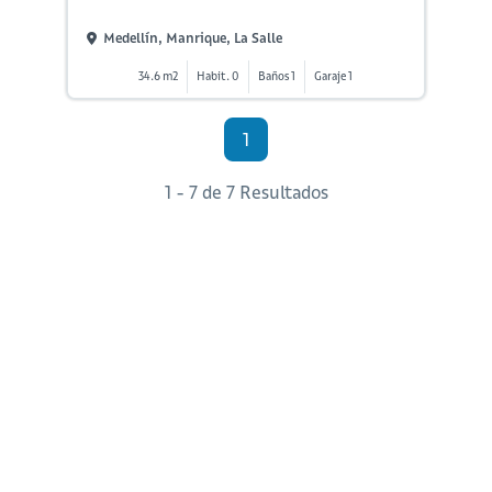
Medellín, Manrique, La Salle
34.6 m2
Habit. 0
Baños 1
Garaje 1
1
1 - 7 de 7 Resultados