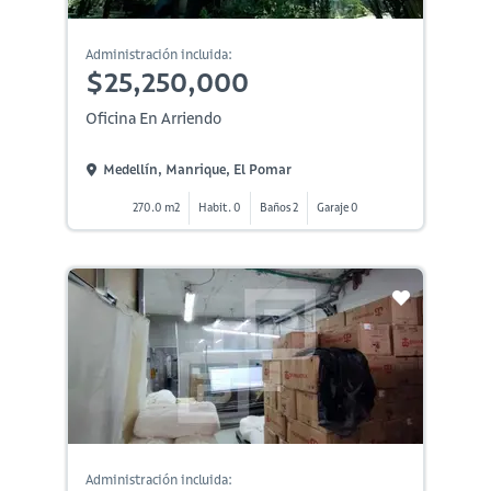
Administración incluida:
$25,250,000
Oficina En Arriendo
Medellín, Manrique, El Pomar
270.0 m2
Habit. 0
Baños 2
Garaje 0
Administración incluida: