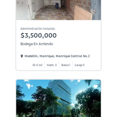
Administración incluida:
$3,500,000
Bodega En Arriendo
Medellín, Manrique, Manrique Central No.2
30.0 m2
Habit. 0
Baños 1
Garaje 0