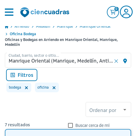
0
Arriendo
Medellin
Manrique
Manrique Oriental
Oficina Bodega
Oficinas y Bodegas en Arriendo en Manrique Oriental, Manrique,
Medellín
Ciudad, barrio, sector o sitio...
Filtros
bodega
oficina
Ordenar por
7
resultados
Buscar cerca de mi