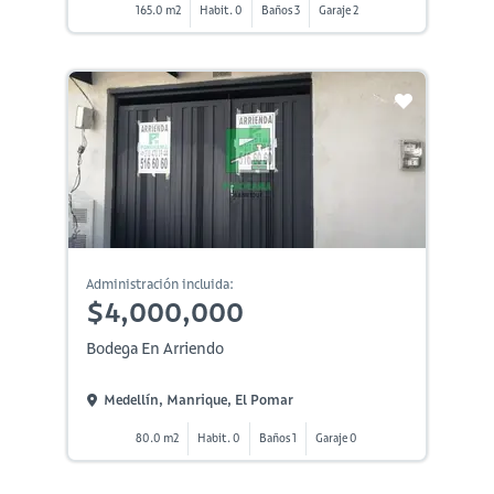
165.0 m2
Habit. 0
Baños 3
Garaje 2
Administración incluida:
$4,000,000
Bodega En Arriendo
Medellín, Manrique, El Pomar
80.0 m2
Habit. 0
Baños 1
Garaje 0