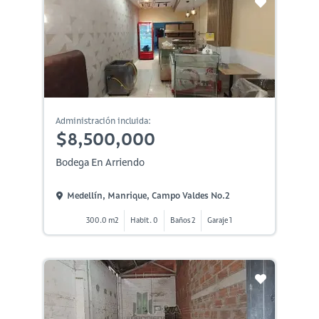
Administración incluida:
$8,500,000
Bodega En Arriendo
Medellín, Manrique, Campo Valdes No.2
300.0 m2
Habit. 0
Baños 2
Garaje 1