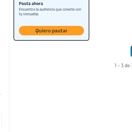
Pauta ahora
Encuentra la audiencia que conecte con
tu inmueble
Quiero pautar
1 - 3 de