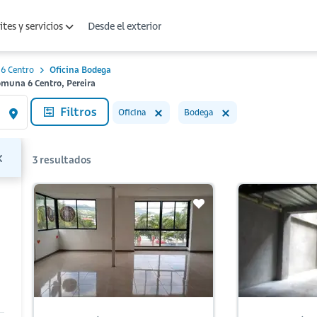
Desde el exterior
tes y servicios
6 Centro
Oficina Bodega
omuna 6 Centro, Pereira
Filtros
Oficina
Bodega
3
resultados