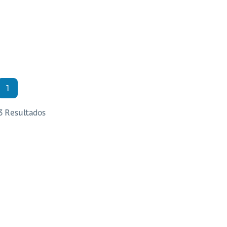
1
 3 Resultados