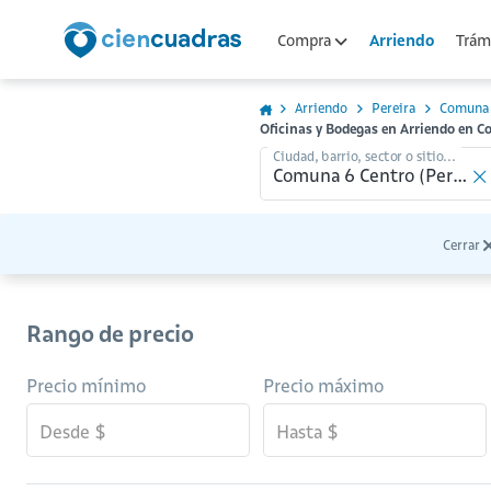
Arriendo
Compra
Trámi
Arriendo
Pereira
Comuna 
Oficinas y Bodegas en Arriendo en C
Ciudad, barrio, sector o sitio...
Cerrar
Rango de precio
Precio mínimo
Precio máximo