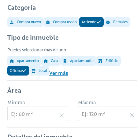
Categoría
Compra nuevo
Compra usado
Arriendo
Remates
Tipo de inmueble
Puedes seleccionar más de uno
Apartamento
Casa
Apartaestudio
Edificio
Oficina
Local
Ver más
Área
Mínima
Máxima
Detalles del inmueble