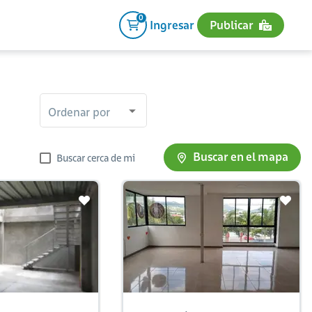
0
Ingresar
Publicar
Ordenar por
Buscar en el mapa
Buscar cerca de mi