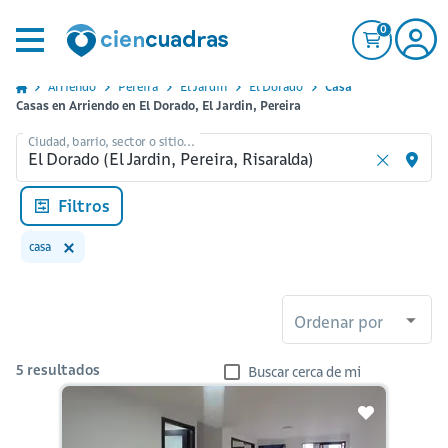
0
Arriendo
Pereira
El Jardin
El Dorado
Casa
Casas en Arriendo en El Dorado, El Jardin, Pereira
Ciudad, barrio, sector o sitio...
Filtros
casa
Ordenar por
5
resultados
Buscar cerca de mi