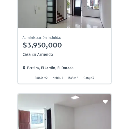
Administración incluida:
$3,950,000
Casa En Arriendo
Pereira, El Jardin, El Dorado
160.0 m2
Habit. 4
Baños 4
Garaje 3