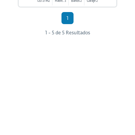
120.0 m2
Habit. 3
Baños 2
Garaje 2
1
1 - 5 de 5 Resultados