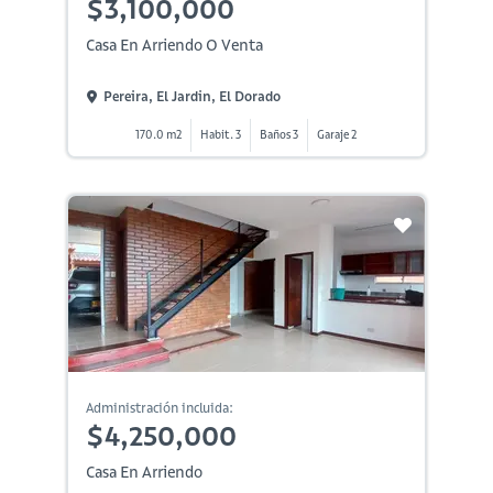
$3,100,000
Casa En Arriendo O Venta
Pereira, El Jardin, El Dorado
170.0 m2
Habit. 3
Baños 3
Garaje 2
Administración incluida:
$4,250,000
Casa En Arriendo