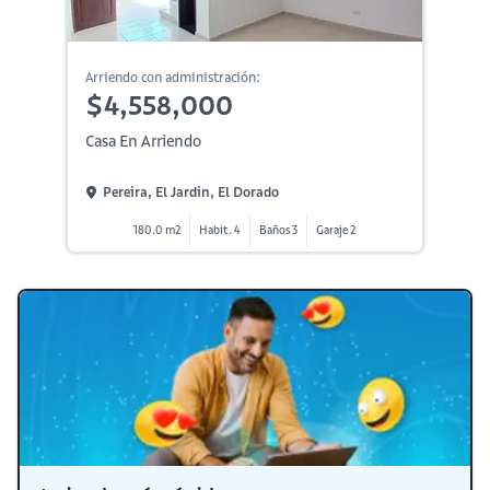
Arriendo con administración:
$4,558,000
Casa En Arriendo
Pereira, El Jardin, El Dorado
180.0 m2
Habit. 4
Baños 3
Garaje 2