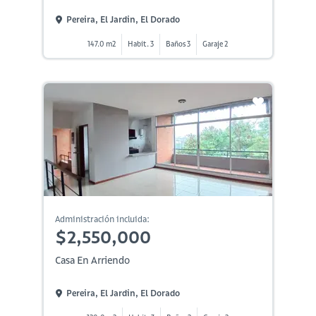
Pereira, El Jardin, El Dorado
147.0 m2
Habit. 3
Baños 3
Garaje 2
Administración incluida:
$2,550,000
Casa En Arriendo
Pereira, El Jardin, El Dorado