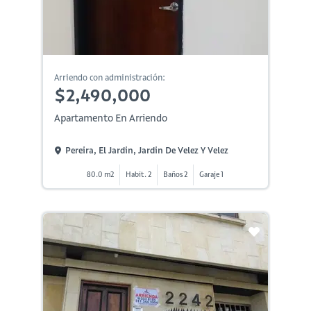
Arriendo con administración:
$2,490,000
Apartamento En Arriendo
Pereira, El Jardin, Jardin De Velez Y Velez
80.0 m2
Habit. 2
Baños 2
Garaje 1