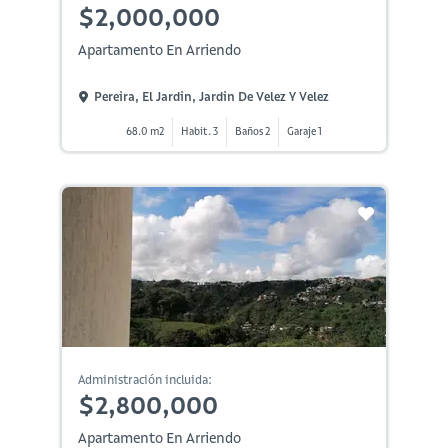
$2,000,000
Apartamento En Arriendo
Pereira, El Jardin, Jardin De Velez Y Velez
68.0 m2
Habit. 3
Baños 2
Garaje 1
Administración incluida:
$2,800,000
Apartamento En Arriendo