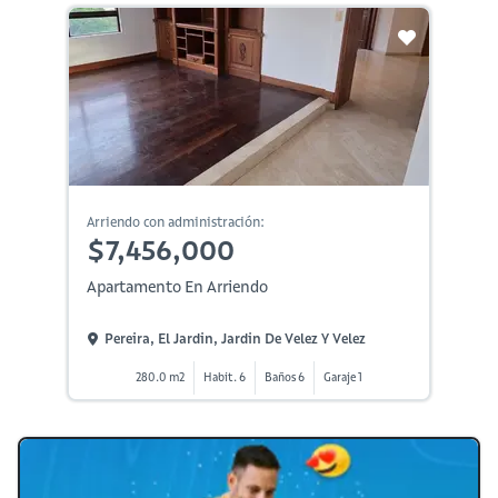
Arriendo con administración:
$7,456,000
Apartamento En Arriendo
Pereira, El Jardin, Jardin De Velez Y Velez
280.0 m2
Habit. 6
Baños 6
Garaje 1