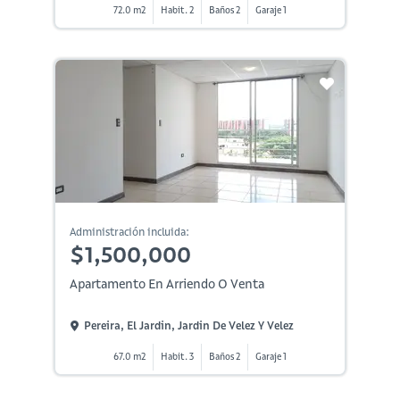
72.0 m2
Habit. 2
Baños 2
Garaje 1
Administración incluida:
$1,500,000
Apartamento En Arriendo O Venta
Pereira, El Jardin, Jardin De Velez Y Velez
67.0 m2
Habit. 3
Baños 2
Garaje 1