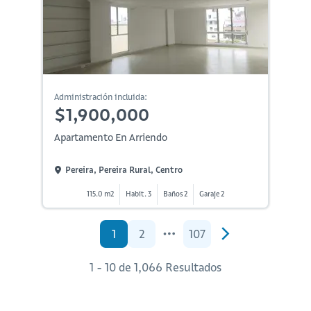
Administración incluida:
$1,900,000
Apartamento En Arriendo
Pereira, Pereira Rural, Centro
115.0 m2
Habit. 3
Baños 2
Garaje 2
1
2
107
1 - 10 de 1,066 Resultados