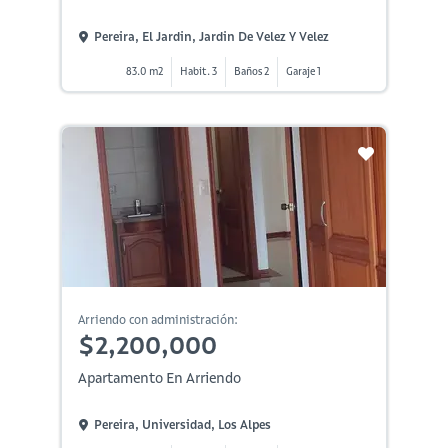
Pereira, El Jardin, Jardin De Velez Y Velez
83.0 m2
Habit. 3
Baños 2
Garaje 1
Arriendo con administración:
$2,200,000
Apartamento En Arriendo
Pereira, Universidad, Los Alpes