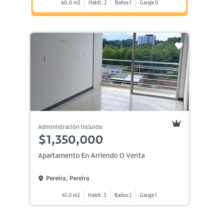
60.0 m2
Habit. 2
Baños 1
Garaje 0
Administración incluida:
$1,350,000
Apartamento En Arriendo O Venta
Pereira, Pereira
61.0 m2
Habit. 3
Baños 2
Garaje 1