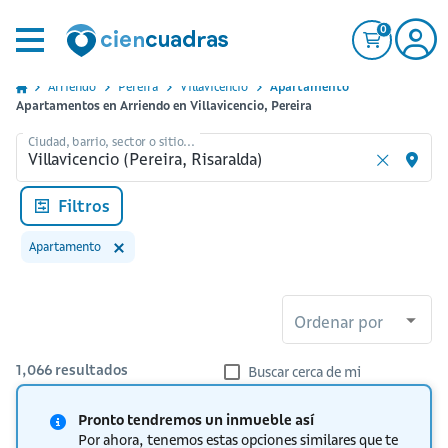
0
Arriendo
Pereira
Villavicencio
Apartamento
Apartamentos en Arriendo en Villavicencio, Pereira
Ciudad, barrio, sector o sitio...
Filtros
Apartamento
Ordenar por
1,066
resultados
Buscar cerca de mi
Pronto tendremos un inmueble así
Por ahora, tenemos estas opciones similares que te