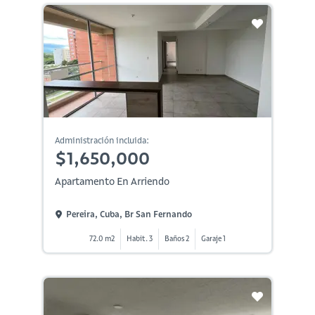
Administración incluida:
$1,650,000
Apartamento En Arriendo
Pereira, Cuba, Br San Fernando
72.0 m2
Habit. 3
Baños 2
Garaje 1