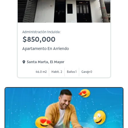
Administración incluida:
$850,000
Apartamento En Arriendo
Santa Marta, El Mayor
46.0 m2
Habit. 2
Baños 1
Garaje 0