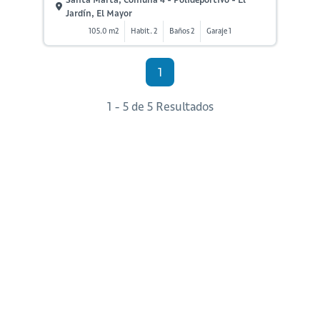
Jardín, El Mayor
105.0 m2
Habit. 2
Baños 2
Garaje 1
1
1 - 5 de 5 Resultados