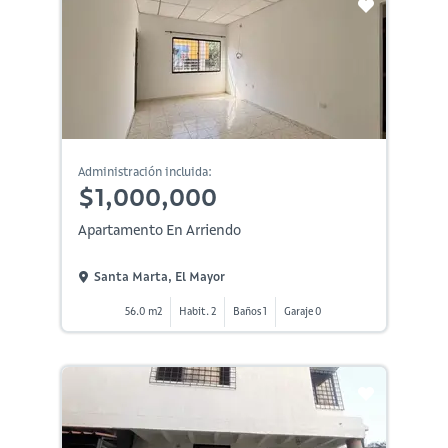
Administración incluida:
$1,000,000
Apartamento En Arriendo
Santa Marta, El Mayor
56.0 m2
Habit. 2
Baños 1
Garaje 0