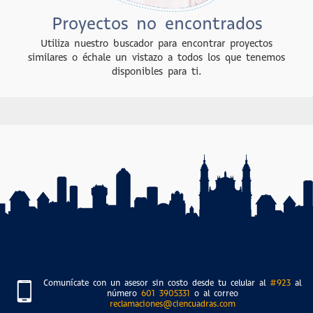
Proyectos no encontrados
Utiliza nuestro buscador para encontrar proyectos
similares o échale un vistazo a todos los que tenemos
disponibles para ti.
Comunícate con un asesor sin costo desde tu celular al
#923
al
número
601 3905331
o al correo
reclamaciones@ciencuadras.com