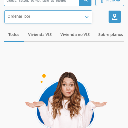
FILTRAR
Ordenar por
Todos
Vivienda VIS
Vivienda no VIS
Sobre planos