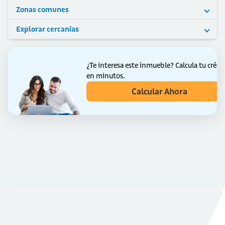
Zonas comunes
Explorar cercanías
¿Te interesa este inmueble?
Calcula tu crédi
en minutos.
Calcular Ahora