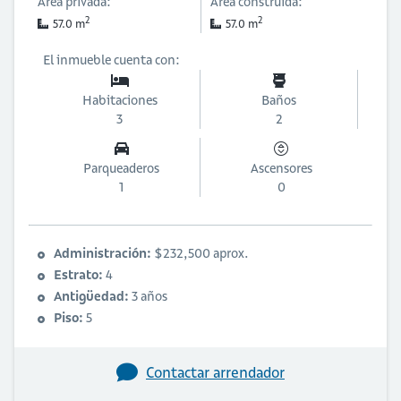
Área privada:
Área construida:
2
2
57.0 m
57.0 m
El inmueble cuenta con:
Habitaciones
Baños
3
2
Parqueaderos
Ascensores
1
0
Administración:
$232,500 aprox.
Estrato:
4
Antigüedad:
3 años
Piso:
5
Contactar arrendador