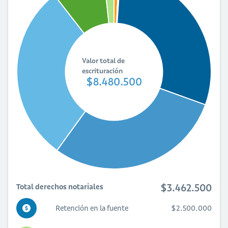
Valor total de
escrituración
$8.480.500
$3.462.500
Total derechos notariales
Retención en la fuente
$2.500.000