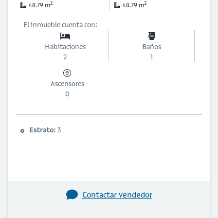
2
2
48.79 m
48.79 m
El inmueble cuenta con:
Habitaciones
Baños
2
1
Ascensores
0
Estrato:
3
Contactar vendedor