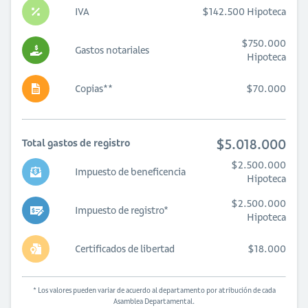
IVA
$142.500 Hipoteca
$750.000
Gastos notariales
Hipoteca
Copias**
$70.000
$5.018.000
Total gastos de registro
$2.500.000
Impuesto de beneficencia
Hipoteca
$2.500.000
Impuesto de registro*
Hipoteca
Certificados de libertad
$18.000
* Los valores pueden variar de acuerdo al departamento por atribución de cada
Asamblea Departamental.