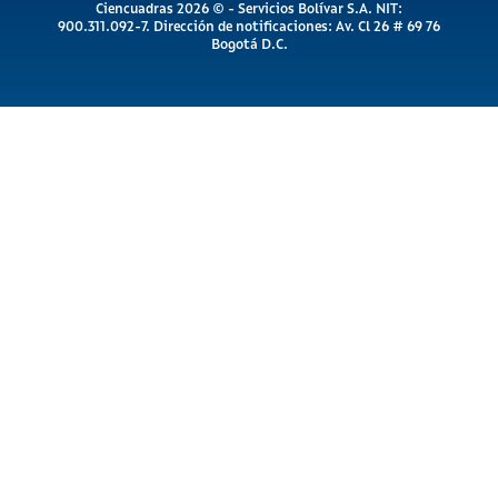
Ciencuadras 2026 © - Servicios Bolívar S.A. NIT:
900.311.092-7. Dirección de notificaciones: Av. Cl 26 # 69 76
Bogotá D.C.