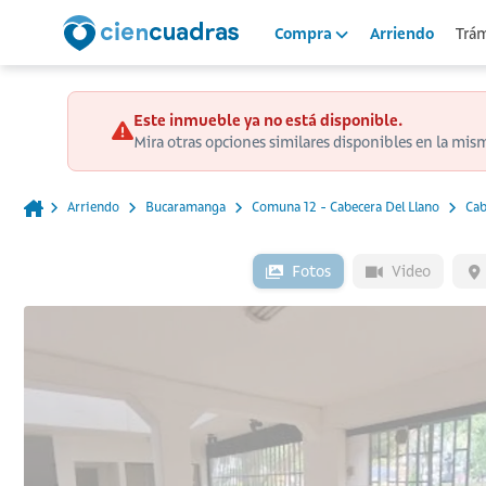
Arriendo
Trám
Compra
Este inmueble ya no está disponible.
Mira otras opciones similares disponibles en la mis
Arriendo
Bucaramanga
Comuna 12 - Cabecera Del Llano
Cab
Fotos
Video