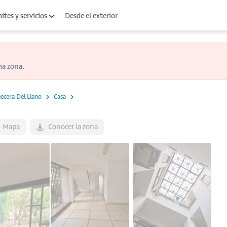
Desde el exterior
ites y servicios
ma zona.
ecera Del Llano
Casa
Mapa
Conocer la zona