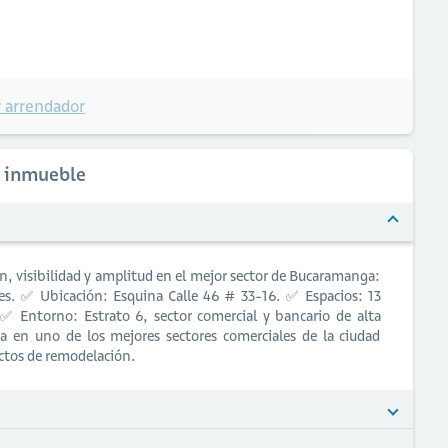
 arrendador
l inmueble
ón, visibilidad y amplitud en el mejor sector de Bucaramanga:
es. ✅ Ubicación: Esquina Calle 46 # 33-16. ✅ Espacios: 13
. ✅ Entorno: Estrato 6, sector comercial y bancario de alta
sa en uno de los mejores sectores comerciales de la ciudad
ectos de remodelación.