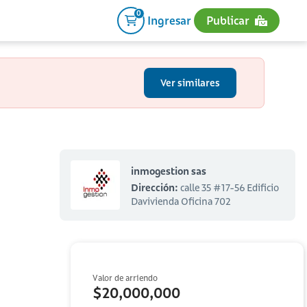
0
Ingresar
Publicar
Ver similares
inmogestion sas
Dirección:
calle 35 #17-56 Edificio
Davivienda Oficina 702
Valor de arriendo
$20,000,000