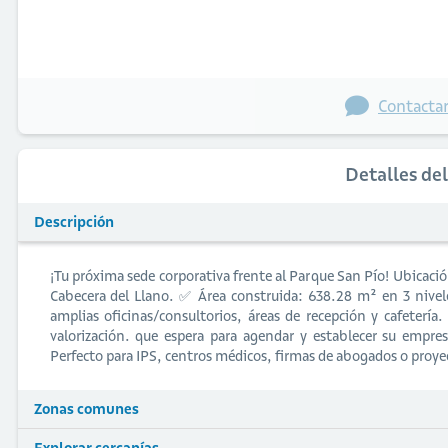
Contactar
Detalles de
Descripción
¡Tu próxima sede corporativa frente al Parque San Pío! Ubicaci
Cabecera del Llano. ✅ Área construida: 638.28 m² en 3 nivel
amplias oficinas/consultorios, áreas de recepción y cafetería
valorización. que espera para agendar y establecer su empre
Perfecto para IPS, centros médicos, firmas de abogados o proy
Zonas comunes