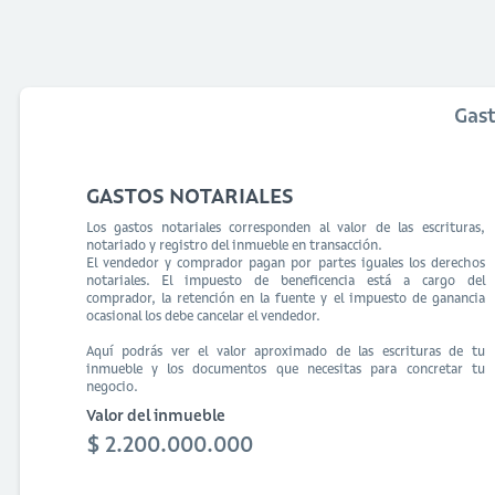
Gas
GASTOS NOTARIALES
Los gastos notariales corresponden al valor de las escrituras,
notariado y registro del inmueble en transacción.
El vendedor y comprador pagan por partes iguales los derechos
notariales. El impuesto de beneficencia está a cargo del
comprador, la retención en la fuente y el impuesto de ganancia
ocasional los debe cancelar el vendedor.
Aquí podrás ver el valor aproximado de las escrituras de tu
inmueble y los documentos que necesitas para concretar tu
negocio.
Valor del inmueble
$ 2.200.000.000