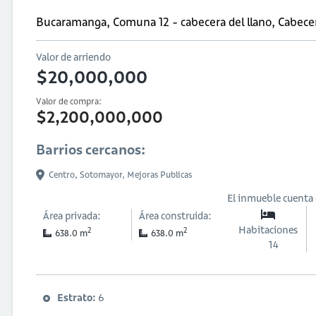
Bucaramanga, Comuna 12 - cabecera del llano, Cabecer
Valor de arriendo
$20,000,000
Valor de compra:
$2,200,000,000
Barrios cercanos:
Centro,
Sotomayor,
Mejoras Publicas
El inmueble cuenta
Área privada:
Área construida:
Habitaciones
2
2
638.0 m
638.0 m
14
Estrato:
6