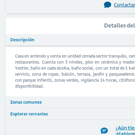
Contactar
Detalles de
Descripción
Casa en arriendo y venta en unidad cerrada sector tranquilo, cam
restaurantes. Cuenta con 3 niveles, piso en cerámica y made
Vestier, baño en cada alcoba, baño social, con un total de 5 ba
servicio, zona de ropas, balcón, terraza, jardín y parqueader
con parque infantil, zonas verdes, vigilancia 24 horas, citófono
disponibilidad.
Zonas comunes
Explorar cercanías
¿Aún tie
¡Hablem