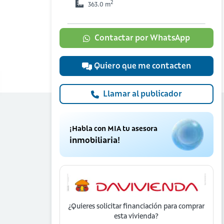
2
363.0 m
Contactar por WhatsApp
Quiero que me contacten
Llamar al publicador
¡Habla con MIA tu asesora
inmobiliaria!
¿Quieres solicitar financiación para
comprar
esta vivienda?