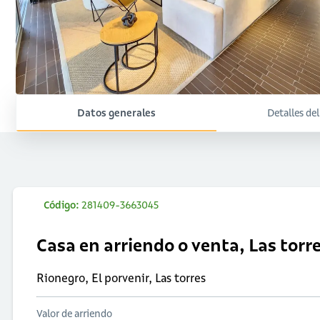
Datos generales
Detalles de
Código:
281409-3663045
Casa en arriendo o venta, Las torr
Rionegro, El porvenir, Las torres
Valor de arriendo