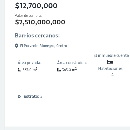
$12,700,000
Valor de compra:
$2,510,000,000
Barrios cercanos:
El Porvenir,
Rionegro,
Centro
El inmueble cuenta
Área privada:
Área construida:
Habitaciones
2
2
363.0 m
363.0 m
4
Estrato:
5