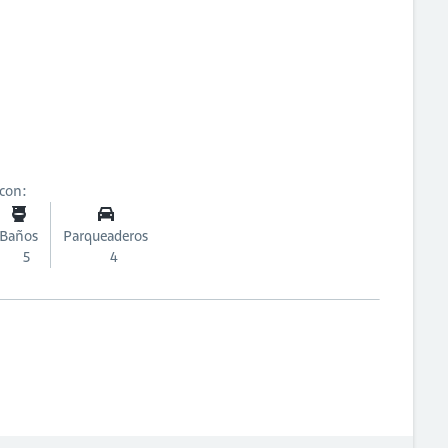
 con:
Baños
Parqueaderos
5
4