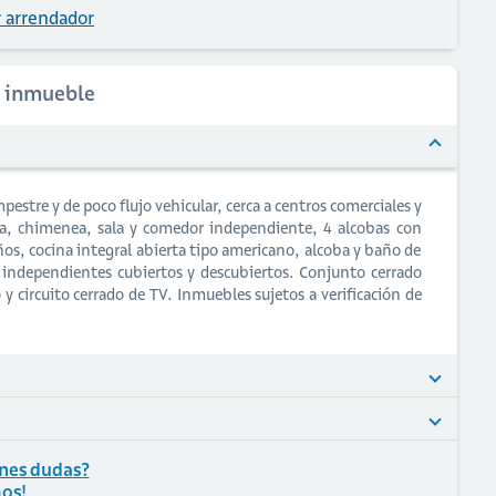
 arrendador
l inmueble
pestre y de poco flujo vehicular, cerca a centros comerciales y
ra, chimenea, sala y comedor independiente, 4 alcobas con
ños, cocina integral abierta tipo americano, alcoba y baño de
os independientes cubiertos y descubiertos. Conjunto cerrado
 y circuito cerrado de TV. Inmuebles sujetos a verificación de
nes dudas?
os!