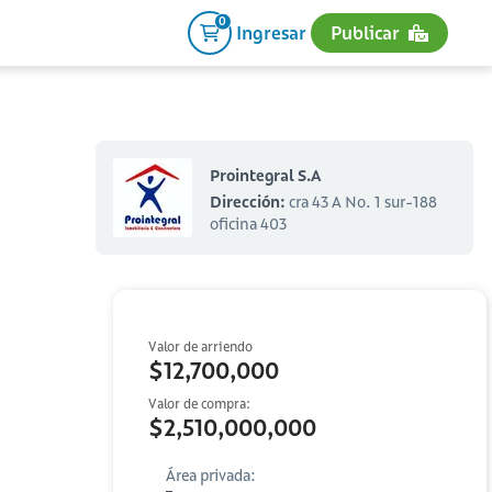
0
Ingresar
Publicar
Prointegral S.A
Dirección:
cra 43 A No. 1 sur-188
oficina 403
Valor de arriendo
$12,700,000
Valor de compra:
$2,510,000,000
Área privada: