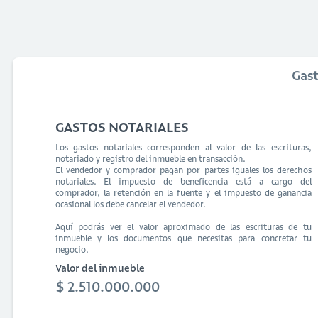
Gas
GASTOS NOTARIALES
Los gastos notariales corresponden al valor de las escrituras,
notariado y registro del inmueble en transacción.
El vendedor y comprador pagan por partes iguales los derechos
notariales. El impuesto de beneficencia está a cargo del
comprador, la retención en la fuente y el impuesto de ganancia
ocasional los debe cancelar el vendedor.
Aquí podrás ver el valor aproximado de las escrituras de tu
inmueble y los documentos que necesitas para concretar tu
negocio.
Valor del inmueble
$ 2.510.000.000