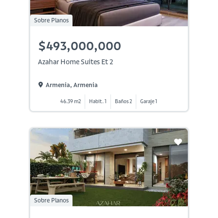
Sobre Planos
$493,000,000
Azahar Home Suites Et 2
Armenia, Armenia
46.39 m2
Habit. 1
Baños 2
Garaje 1
Sobre Planos