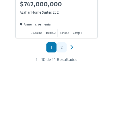
$742,000,000
Azahar Home Suites Et 2
Armenia, Armenia
76.68 m2
Habit. 2
Baños 2
Garaje 1
1
2
1 - 10 de 14 Resultados