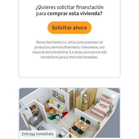
¿Quieres solicitar financiación
para
comprar esta vivienda?
Solicitar ahora
Banco Davivienda S.A. actúa como prestador de
productos y servicios financieros. Ciencuadras, una
marca de Servicios Bolívar S.A actúa como portal web
inmobiliario para la oferta de inmuebles.
Entrega inmediata