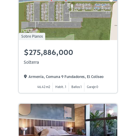
Sobre Planos
$275,886,000
Solterra
Armenia, Comuna 9 Fundadores, El Coliseo
46.42 m2
Habit. 1
Baños 1
Garaje 0