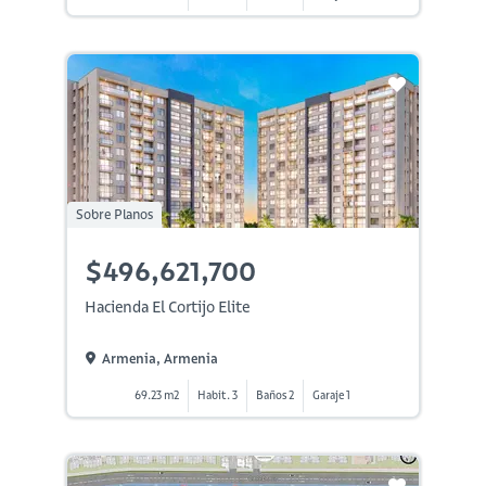
Sobre Planos
$496,621,700
Hacienda El Cortijo Elite
Armenia, Armenia
69.23 m2
Habit. 3
Baños 2
Garaje 1