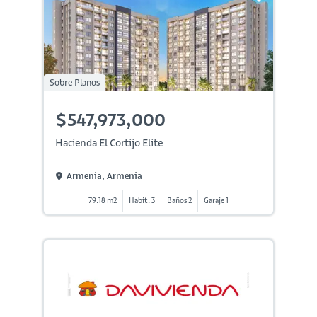
Sobre Planos
$547,973,000
Hacienda El Cortijo Elite
Armenia, Armenia
79.18 m2
Habit. 3
Baños 2
Garaje 1