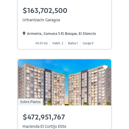
$163,702,500
Urbanizacin Garagoa
Armenia, Comuna 5 El Bosque, El Silencio
49.01 m2
Habit. 2
Baños 1
Garaje 0
Sobre Planos
$472,951,767
Hacienda El Cortijo Elite