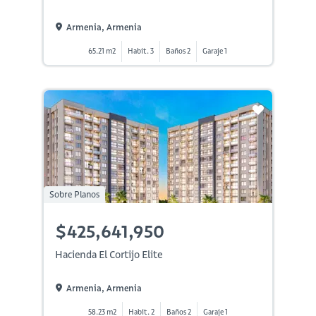
Armenia, Armenia
65.21 m2
Habit. 3
Baños 2
Garaje 1
Sobre Planos
$425,641,950
Hacienda El Cortijo Elite
Armenia, Armenia
58.23 m2
Habit. 2
Baños 2
Garaje 1