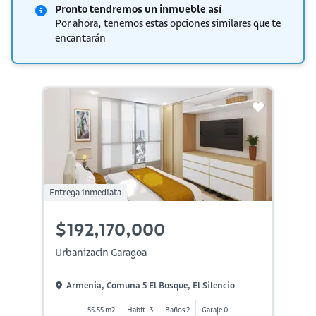
Pronto tendremos un inmueble así
Por ahora, tenemos estas opciones similares que te
encantarán
Entrega inmediata
$192,170,000
Urbanizacin Garagoa
Armenia, Comuna 5 El Bosque, El Silencio
55.55 m2
Habit. 3
Baños 2
Garaje 0