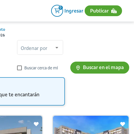
0
Ingresar
Publicar
nto
026
Ordenar por
Buscar en el mapa
Buscar cerca de mi
 que te encantarán