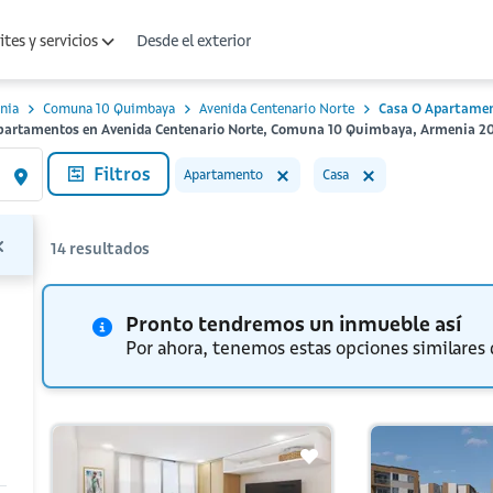
Desde el exterior
tes y servicios
nia
Comuna 10 Quimbaya
Avenida Centenario Norte
Casa O Apartame
 Apartamentos en Avenida Centenario Norte, Comuna 10 Quimbaya, Armenia 2
Filtros
Apartamento
Casa
14
resultados
Pronto tendremos un inmueble así
Por ahora, tenemos estas opciones similares