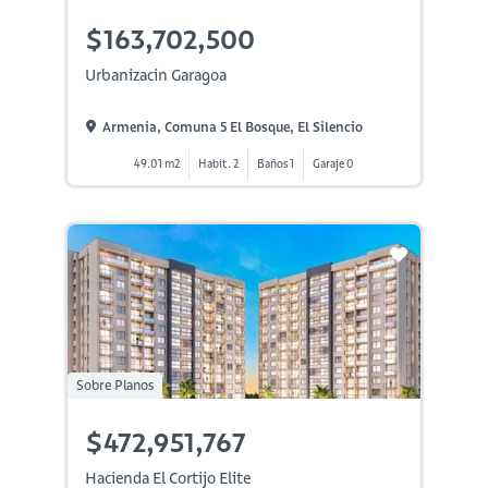
$163,702,500
Urbanizacin Garagoa
Armenia, Comuna 5 El Bosque, El Silencio
49.01 m2
Habit. 2
Baños 1
Garaje 0
Sobre Planos
$472,951,767
Hacienda El Cortijo Elite