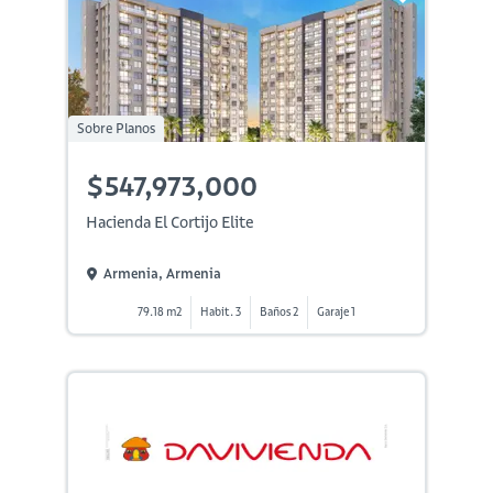
Sobre Planos
$547,973,000
Hacienda El Cortijo Elite
Armenia, Armenia
79.18 m2
Habit. 3
Baños 2
Garaje 1