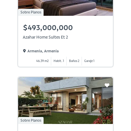
Sobre Planos
$493,000,000
Azahar Home Suites Et 2
Armenia, Armenia
46.39 m2
Habit. 1
Baños 2
Garaje 1
Sobre Planos