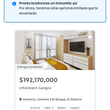
Pronto tendremos un inmueble así
Por ahora, tenemos estas opciones similares que te
encantarán
Entrega inmediata
$192,170,000
Urbanizacin Garagoa
Armenia, Comuna 5 El Bosque, El Silencio
55.55 m2
Habit. 3
Baños 2
Garaje 0