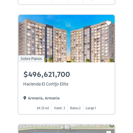
Sobre Planos
$496,621,700
Hacienda El Cortijo Elite
Armenia, Armenia
69.23 m2
Habit. 3
Baños 2
Garaje 1