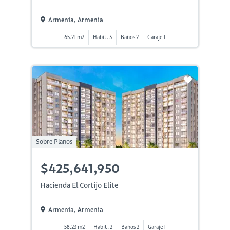
Armenia, Armenia
65.21 m2
Habit. 3
Baños 2
Garaje 1
Sobre Planos
$425,641,950
Hacienda El Cortijo Elite
Armenia, Armenia
58.23 m2
Habit. 2
Baños 2
Garaje 1