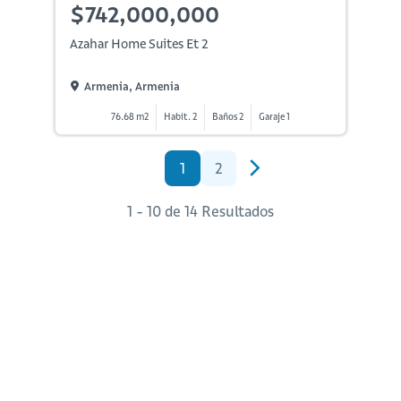
$742,000,000
Azahar Home Suites Et 2
Armenia, Armenia
76.68 m2
Habit. 2
Baños 2
Garaje 1
1
2
1 - 10 de 14 Resultados