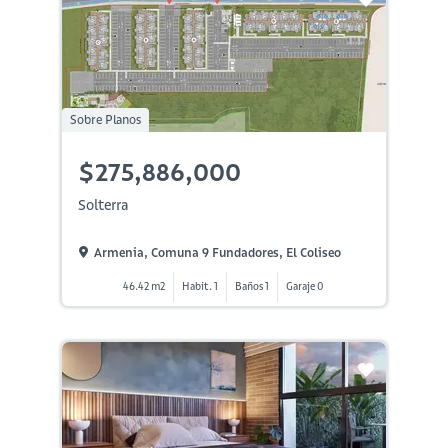
Sobre Planos
$275,886,000
Solterra
Armenia, Comuna 9 Fundadores, El Coliseo
46.42 m2
Habit. 1
Baños 1
Garaje 0