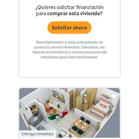
¿Quieres solicitar financiación
para
comprar esta vivienda?
Solicitar ahora
Banco Davivienda S.A. actúa como prestador de
productos y servicios financieros. Ciencuadras, una
marca de Servicios Bolívar S.A actúa como portal web
inmobiliario para la oferta de inmuebles.
Entrega inmediata