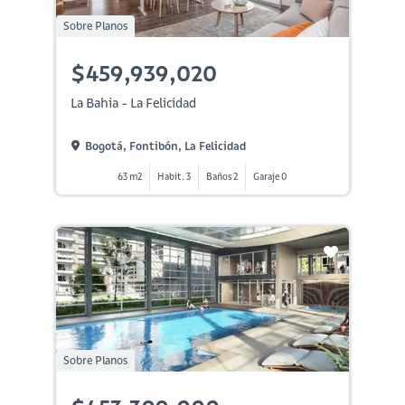
Sobre Planos
$459,939,020
La Bahia - La Felicidad
Bogotá, Fontibón, La Felicidad
63 m2
Habit. 3
Baños 2
Garaje 0
Sobre Planos