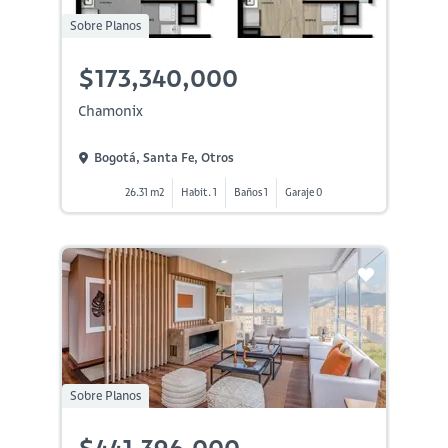
Sobre Planos
$173,340,000
Chamonix
Bogotá, Santa Fe, Otros
26.31 m2
Habit. 1
Baños 1
Garaje 0
Sobre Planos
$441,396,000