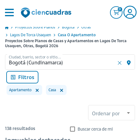
0
Proyectos Sobre Planos
Bogota
Otras
Lagos De Torca Usaquen
Casa O Apartamento
Proyectos Sobre Planos de Casas y Apartamentos en Lagos De Torca
Usaquen, Otras, Bogotá 2026
Ciudad, barrio, sector o sitio...
Filtros
Apartamento
Casa
Ordenar por
138
resultados
Buscar cerca de mi