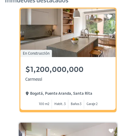
Inmuebles destacados
En Construcción
$1,200,000,000
Carmessi
Bogotá, Puente Aranda, Santa Rita
100 m2
Habit. 3
Baños 3
Garaje 2