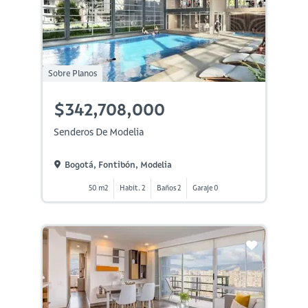
Sobre Planos
$342,708,000
Senderos De Modelia
Bogotá, Fontibón, Modelia
50 m2
Habit. 2
Baños 2
Garaje 0