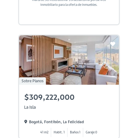
inmobiliario para la oferta de inmuebles.
Sobre Planos
$309,222,000
La Isla
Bogotá, Fontibón, La Felicidad
41 m2
Habit. 1
Baños 1
Garaje 0