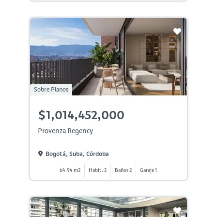
Sobre Planos
$1,014,452,000
Provenza Regency
Bogotá, Suba, Córdoba
64.94 m2
Habit. 2
Baños 2
Garaje 1