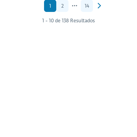
1
2
14
1 - 10 de 138 Resultados