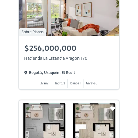
Sobre Planos
$256,000,000
Hacienda La Estancia Aragon 170
Bogotá, Usaquén, El Redil
37 m2
Habit. 2
Baños 1
Garaje 0