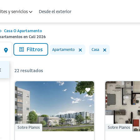
Desde el exterior
tes y servicios
Casa O Apartamento
Apartamentos en Cali 2026
Filtros
Apartamento
Casa
22
resultados
Sobre Planos
Sobre Planos