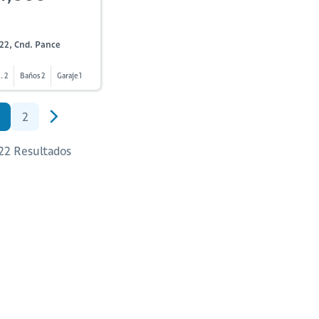
22, Cnd. Pance
. 2
Baños 2
Garaje 1
2
 22 Resultados