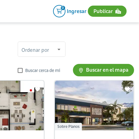
0
Ingresar
Publicar
Ordenar por
Buscar en el mapa
Buscar cerca de mi
Sobre Planos