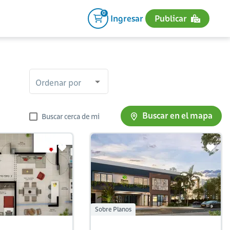
0
Ingresar
Publicar
Ordenar por
Buscar en el mapa
Buscar cerca de mi
Sobre Planos