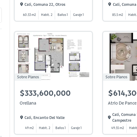
Cali, Comuna 22, Otros
Cali, Comuna 
60.53 m2
Habit. 2
Baños 1
Garaje 1
85.5 m2
Habit.
Sobre Planos
Sobre Planos
$333,600,000
$614,3
Orellana
Atrio De Pance
Cali, Comuna 
Cali, Encanto Del Valle
Campestre
49 m2
Habit. 2
Baños 1
Garaje 1
49.55 m2
Habit