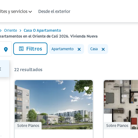
Desde el exterior
tes y servicios
Oriente
Casa O Apartamento
partamentos en el Oriente de Cali 2026. Vivienda Nueva
Filtros
Apartamento
Casa
22
resultados
Sobre Planos
Sobre Planos