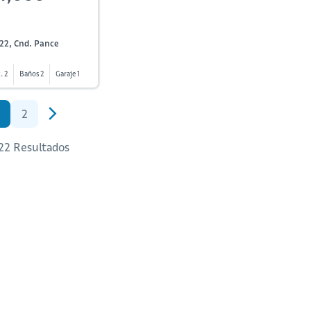
22, Cnd. Pance
. 2
Baños 2
Garaje 1
2
 22 Resultados