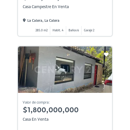
Casa Campestre En Venta
La Calera, La Calera
285.0 m2
Habit. 4
Baños 6
Garaje 2
Valor de compra:
$1,800,000,000
Casa En Venta