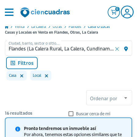
0
Venta
La Calera
Otras
Flandes
Casa O Local
Casas y Locales en Venta en Flandes, Otras, La Calera
Ciudad, barrio, sector o sitio...
Filtros
Casa
Local
Ordenar por
16
resultados
Buscar cerca de mi
Pronto tendremos un inmueble así
Por ahora, tenemos estas opciones similares que te