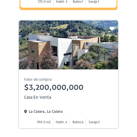
170.0 m2
Habit. 4
Baños 1
Garaje 1
Valor de compra:
$3,200,000,000
Casa En Venta
La Calera, La Calera
590.0 m2
Habit. 4
Baños 6
Garaje 5