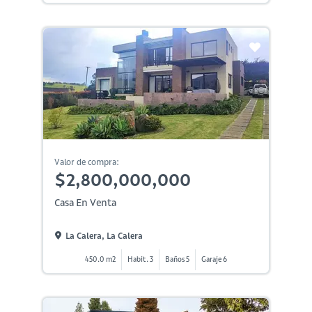
Valor de compra:
$2,800,000,000
Casa En Venta
La Calera, La Calera
450.0 m2
Habit. 3
Baños 5
Garaje 6