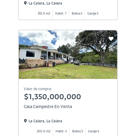
La Calera, La Calera
355.0 m2
Habit. 7
Baños 5
Garaje 5
Valor de compra:
$1,350,000,000
Casa Campestre En Venta
La Calera, La Calera
200.0 m2
Habit. 4
Baños 3
Garaje 4