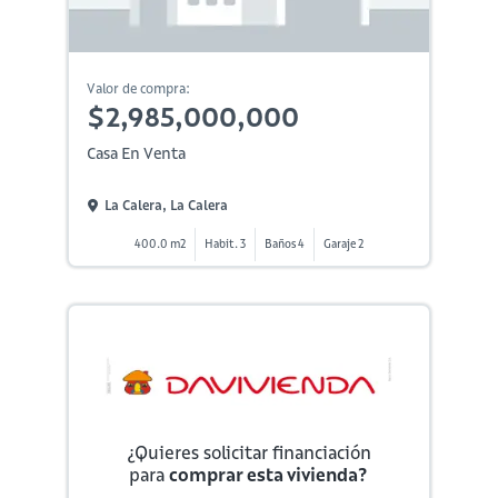
Valor de compra:
$2,985,000,000
Casa En Venta
La Calera, La Calera
400.0 m2
Habit. 3
Baños 4
Garaje 2
¿Quieres solicitar financiación
para
comprar esta vivienda?