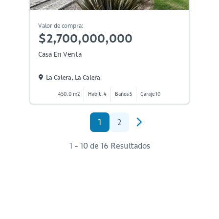
Valor de compra:
$2,700,000,000
Casa En Venta
La Calera, La Calera
450.0 m2
Habit. 4
Baños 5
Garaje 10
1
2
1 - 10 de 16 Resultados