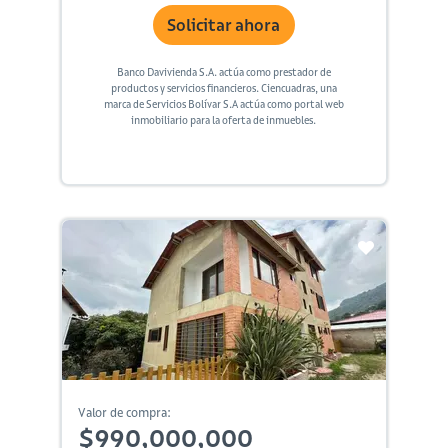
Solicitar ahora
Banco Davivienda S.A. actúa como prestador de
productos y servicios financieros. Ciencuadras, una
marca de Servicios Bolívar S.A actúa como portal web
inmobiliario para la oferta de inmuebles.
Valor de compra:
$990,000,000