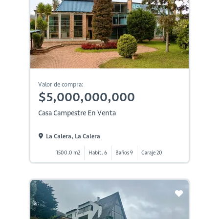
Valor de compra:
$5,000,000,000
Casa Campestre En Venta
La Calera, La Calera
1500.0 m2
Habit. 6
Baños 9
Garaje 20