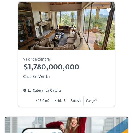
Valor de compra:
$1,780,000,000
Casa En Venta
La Calera, La Calera
408.0 m2
Habit. 3
Baños 4
Garaje 2