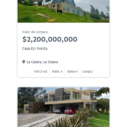
Valor de compra:
$2,200,000,000
Casa En Venta
La Calera, La Calera
400.0 m2
Habit. 4
Baños 4
Garaje 2