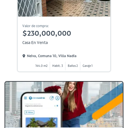
Valor de compra:
$230,000,000
Casa En Venta
Neiva, Comuna 10, Villa Nadia
144.0 m2
Habit. 3
Baños 2
Garaje 1