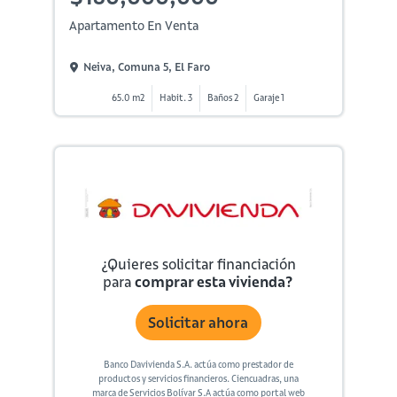
Apartamento En Venta
Neiva, Comuna 5, El Faro
65.0 m2
Habit. 3
Baños 2
Garaje 1
¿Quieres solicitar financiación
para
comprar esta vivienda?
Solicitar ahora
Banco Davivienda S.A. actúa como prestador de
productos y servicios financieros. Ciencuadras, una
marca de Servicios Bolívar S.A actúa como portal web