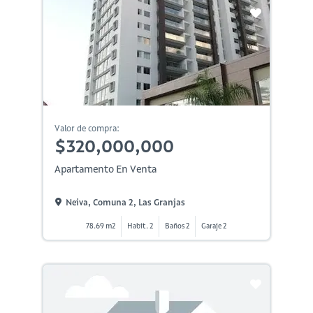
Valor de compra:
$320,000,000
Apartamento En Venta
Neiva, Comuna 2, Las Granjas
78.69 m2
Habit. 2
Baños 2
Garaje 2