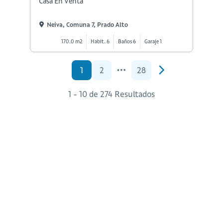
Casa En Venta
Neiva, Comuna 7, Prado Alto
170.0 m2
Habit. 6
Baños 6
Garaje 1
1
2
28
1 - 10 de 274 Resultados