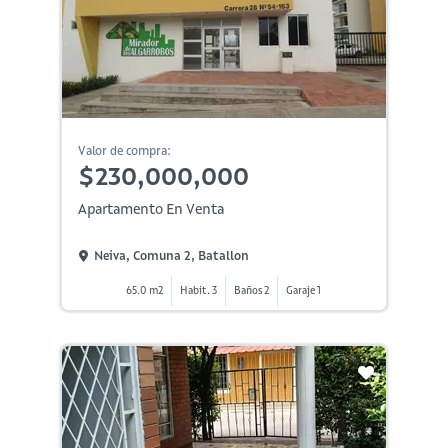
Valor de compra:
$230,000,000
Apartamento En Venta
Neiva, Comuna 2, Batallon
65.0 m2
Habit. 3
Baños 2
Garaje 1