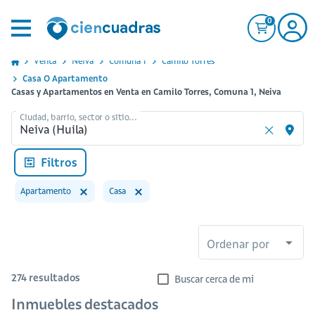
0
Venta
Neiva
Comuna 1
Camilo Torres
Casa O Apartamento
Casas y Apartamentos en Venta en Camilo Torres, Comuna 1, Neiva
Ciudad, barrio, sector o sitio...
Filtros
Apartamento
Casa
Ordenar por
274
resultados
Buscar cerca de mi
Inmuebles destacados