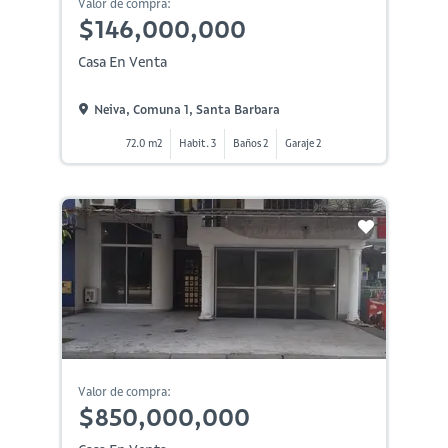
Valor de compra:
$146,000,000
Casa En Venta
Neiva, Comuna 1, Santa Barbara
72.0 m2
Habit. 3
Baños 2
Garaje 2
Valor de compra:
$850,000,000