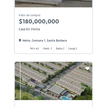
Valor de compra:
$180,000,000
Casa En Venta
Neiva, Comuna 1, Santa Barbara
98.4 m2
Habit. 3
Baños 2
Garaje 2