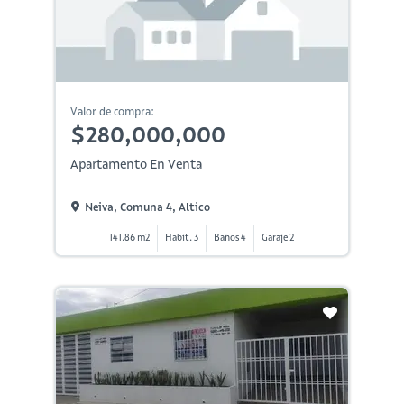
Valor de compra:
$280,000,000
Apartamento En Venta
Neiva, Comuna 4, Altico
141.86 m2
Habit. 3
Baños 4
Garaje 2