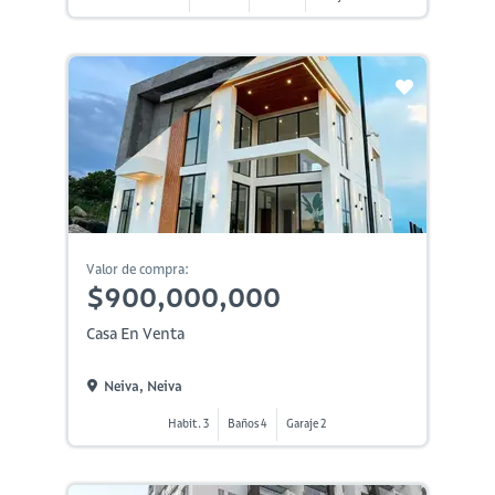
Valor de compra:
$900,000,000
Casa En Venta
Neiva, Neiva
Habit. 3
Baños 4
Garaje 2