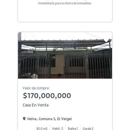
inmobiliario para la oferta de inmuebles.
Valor de compra:
$170,000,000
Casa En Venta
Neiva, Comuna 5, El Vergel
85.0 m2
Habit. 3
Baños 1
Garaje 2