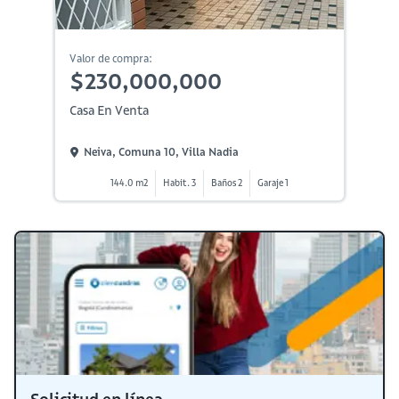
Valor de compra:
$230,000,000
Casa En Venta
Neiva, Comuna 10, Villa Nadia
144.0 m2
Habit. 3
Baños 2
Garaje 1