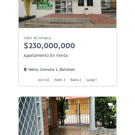
Valor de compra:
$230,000,000
Apartamento En Venta
Neiva, Comuna 2, Batallon
65.0 m2
Habit. 3
Baños 2
Garaje 1