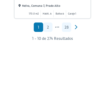
Neiva, Comuna 7, Prado Alto
170.0 m2
Habit. 6
Baños 6
Garaje 1
1
2
28
1 - 10 de 274 Resultados