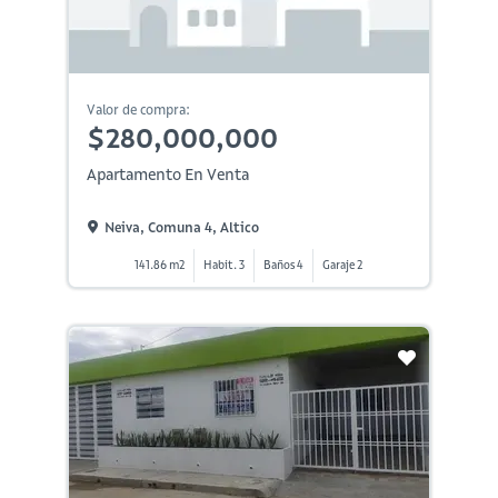
Valor de compra:
$280,000,000
Apartamento En Venta
Neiva, Comuna 4, Altico
141.86 m2
Habit. 3
Baños 4
Garaje 2