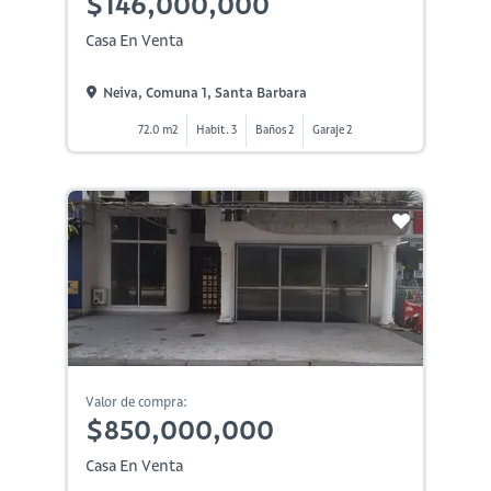
$146,000,000
Casa En Venta
Neiva, Comuna 1, Santa Barbara
72.0 m2
Habit. 3
Baños 2
Garaje 2
Valor de compra:
$850,000,000
Casa En Venta