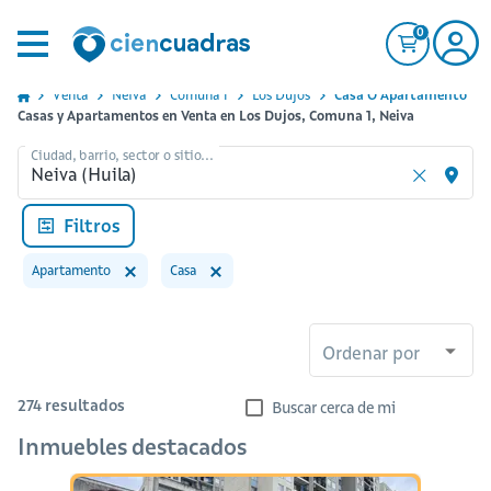
0
Venta
Neiva
Comuna 1
Los Dujos
Casa O Apartamento
Casas y Apartamentos en Venta en Los Dujos, Comuna 1, Neiva
Ciudad, barrio, sector o sitio...
Filtros
Apartamento
Casa
Ordenar por
274
resultados
Buscar cerca de mi
Inmuebles destacados