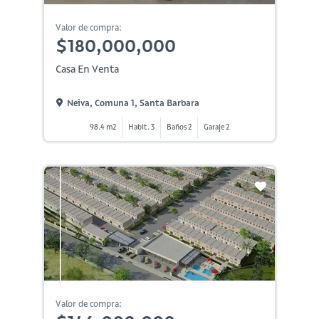
Valor de compra:
$180,000,000
Casa En Venta
Neiva, Comuna 1, Santa Barbara
98.4 m2
Habit. 3
Baños 2
Garaje 2
Valor de compra: