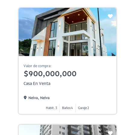
Valor de compra:
$900,000,000
Casa En Venta
Neiva, Neiva
Habit. 3
Baños 4
Garaje 2