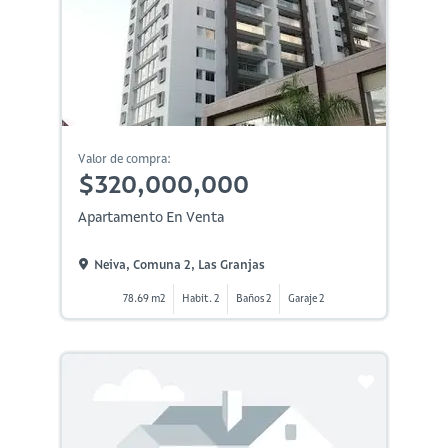
Valor de compra:
$320,000,000
Apartamento En Venta
Neiva, Comuna 2, Las Granjas
78.69 m2
Habit. 2
Baños 2
Garaje 2