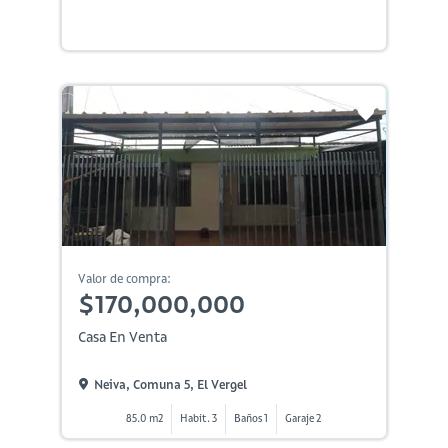
Valor de compra:
$170,000,000
Casa En Venta
Neiva, Comuna 5, El Vergel
85.0 m2
Habit. 3
Baños 1
Garaje 2