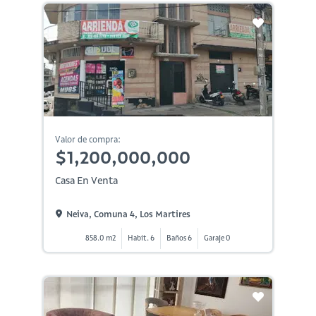
Valor de compra:
$1,200,000,000
Casa En Venta
Neiva, Comuna 4, Los Martires
858.0 m2
Habit. 6
Baños 6
Garaje 0