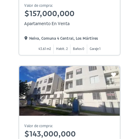
Valor de compra:
$157,000,000
Apartamento En Venta
Neiva, Comuna 4 Central, Los Mártires
43.61 m2
Habit. 2
Baños 0
Garaje 1
Valor de compra:
$143,000,000