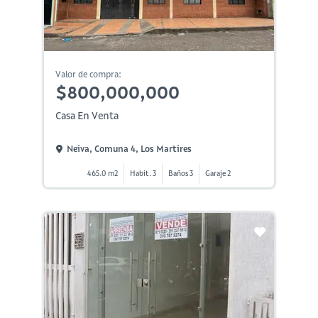
Valor de compra:
$800,000,000
Casa En Venta
Neiva, Comuna 4, Los Martires
465.0 m2
Habit. 3
Baños 3
Garaje 2