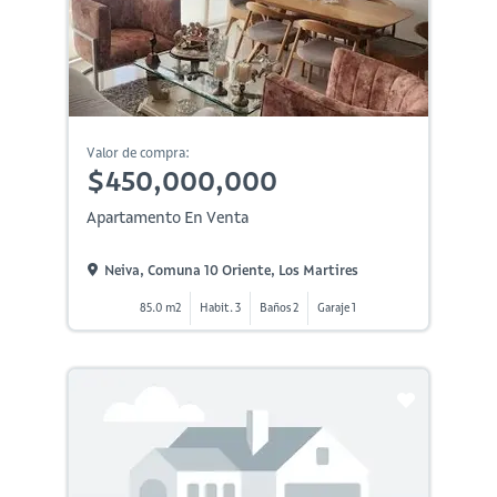
Valor de compra:
$450,000,000
Apartamento En Venta
Neiva, Comuna 10 Oriente, Los Martires
85.0 m2
Habit. 3
Baños 2
Garaje 1