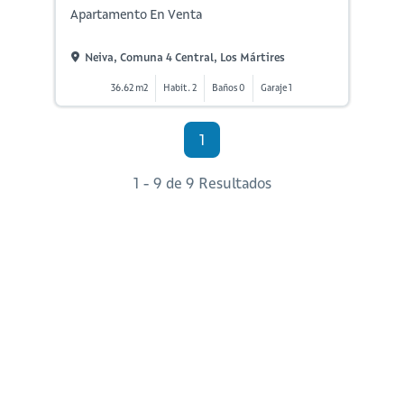
Apartamento En Venta
Neiva, Comuna 4 Central, Los Mártires
36.62 m2
Habit. 2
Baños 0
Garaje 1
1
1 - 9 de 9 Resultados