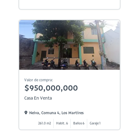
Valor de compra:
$950,000,000
Casa En Venta
Neiva, Comuna 4, Los Martires
261.0 m2
Habit. 6
Baños 6
Garaje 1