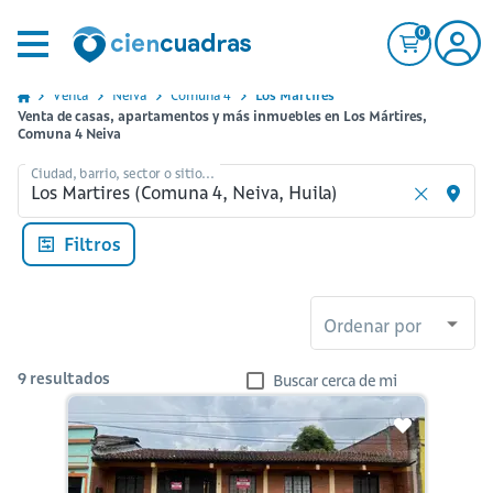
0
Venta
Neiva
Comuna 4
Los Martires
Venta de casas, apartamentos y más inmuebles en Los Mártires,
Comuna 4 Neiva
Ciudad, barrio, sector o sitio...
Filtros
Ordenar por
9
resultados
Buscar cerca de mi