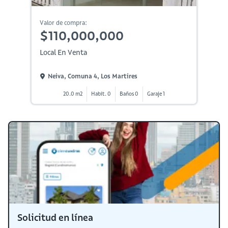
Valor de compra:
$110,000,000
Local En Venta
Neiva, Comuna 4, Los Martires
20.0 m2
Habit. 0
Baños 0
Garaje 1
Solicitud en línea