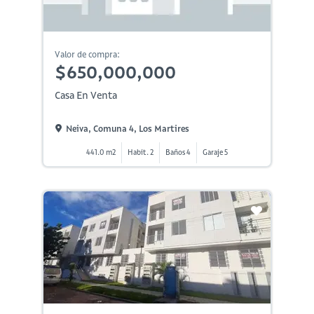
Valor de compra:
$650,000,000
Casa En Venta
Neiva, Comuna 4, Los Martires
441.0 m2
Habit. 2
Baños 4
Garaje 5