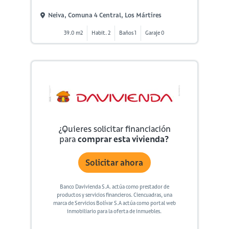
Neiva, Comuna 4 Central, Los Mártires
39.0 m2
Habit. 2
Baños 1
Garaje 0
¿Quieres solicitar financiación
para
comprar esta vivienda?
Solicitar ahora
Banco Davivienda S.A. actúa como prestador de
productos y servicios financieros. Ciencuadras, una
marca de Servicios Bolívar S.A actúa como portal web
inmobiliario para la oferta de inmuebles.