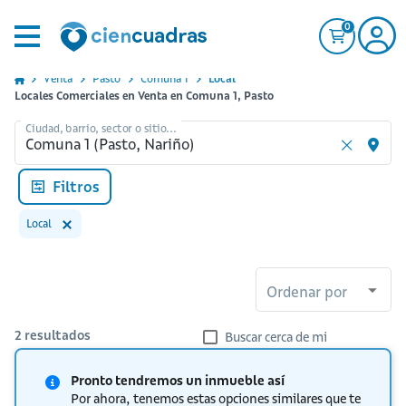
0
Venta
Pasto
Comuna 1
Local
Locales Comerciales en Venta en Comuna 1, Pasto
Ciudad, barrio, sector o sitio...
Filtros
Local
Ordenar por
2
resultados
Buscar cerca de mi
Pronto tendremos un inmueble así
Por ahora, tenemos estas opciones similares que te