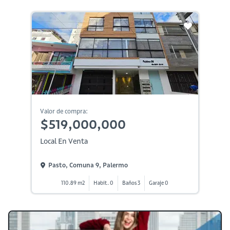
Valor de compra:
$519,000,000
Local En Venta
Pasto, Comuna 9, Palermo
110.89 m2
Habit. 0
Baños 3
Garaje 0