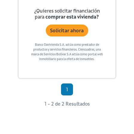
¿Quieres solicitar financiación
para
comprar esta vivienda?
Solicitar ahora
Banco Davivienda S.A. actúa como prestador de
productos y servicios financieros. Ciencuadras, una
marca de Servicios Bolívar S.A actúa como portal web
inmobiliario para la oferta de inmuebles.
1
1 - 2 de 2 Resultados