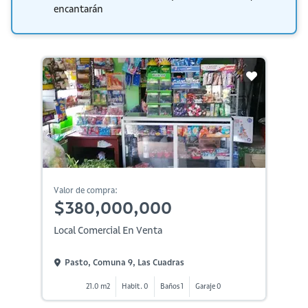
encantarán
Valor de compra:
$380,000,000
Local Comercial En Venta
Pasto, Comuna 9, Las Cuadras
21.0 m2
Habit. 0
Baños 1
Garaje 0