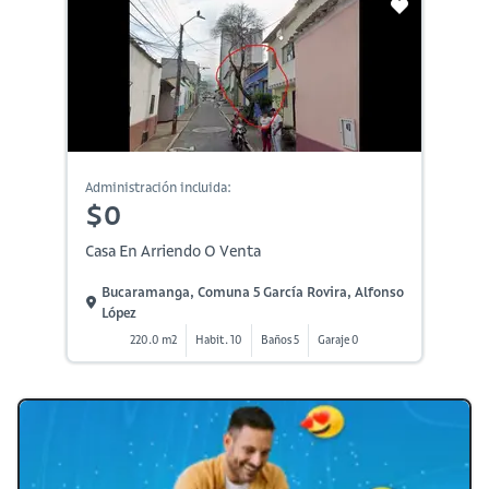
Administración incluida:
$0
Casa En Arriendo O Venta
Bucaramanga, Comuna 5 García Rovira, Alfonso
López
220.0 m2
Habit. 10
Baños 5
Garaje 0