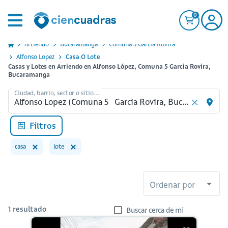
0
Arriendo
Bucaramanga
Comuna 5 Garcia Rovira
Alfonso Lopez
Casa O Lote
Casas y Lotes en Arriendo en Alfonso López, Comuna 5 Garcia Rovira,
Bucaramanga
Ciudad, barrio, sector o sitio...
Filtros
casa
lote
Ordenar por
1
resultado
Buscar cerca de mi