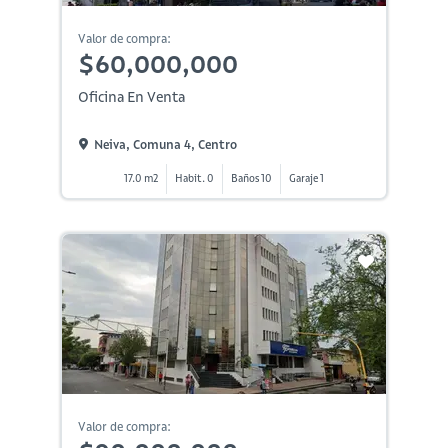
Valor de compra:
$60,000,000
Oficina En Venta
Neiva, Comuna 4, Centro
17.0 m2
Habit. 0
Baños 10
Garaje 1
Valor de compra: