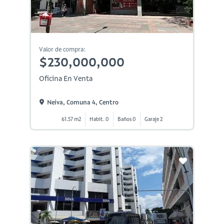
Valor de compra:
$230,000,000
Oficina En Venta
Neiva, Comuna 4, Centro
61.57 m2
Habit. 0
Baños 0
Garaje 2