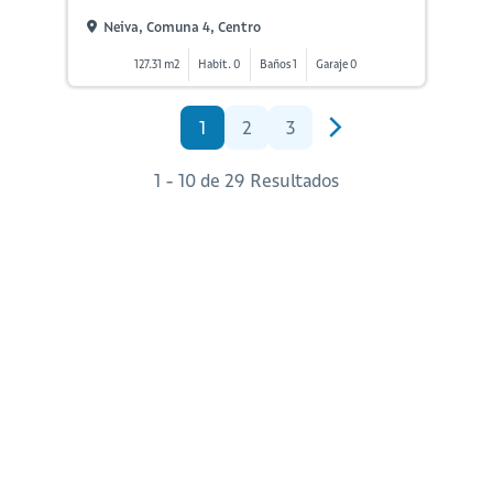
Neiva, Comuna 4, Centro
127.31 m2
Habit. 0
Baños 1
Garaje 0
1
2
3
1 - 10 de 29 Resultados