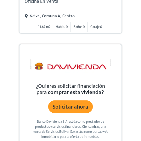
Oficina En Venta
Neiva, Comuna 4, Centro
11.67 m2
Habit. 0
Baños 0
Garaje 0
¿Quieres solicitar financiación
para
comprar esta vivienda?
Solicitar ahora
Banco Davivienda S.A. actúa como prestador de
productos y servicios financieros. Ciencuadras, una
marca de Servicios Bolívar S.A actúa como portal web
inmobiliario para la oferta de inmuebles.