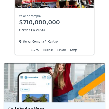
Valor de compra:
$210,000,000
Oficina En Venta
Neiva, Comuna 4, Centro
48.2 m2
Habit. 0
Baños 0
Garaje 1