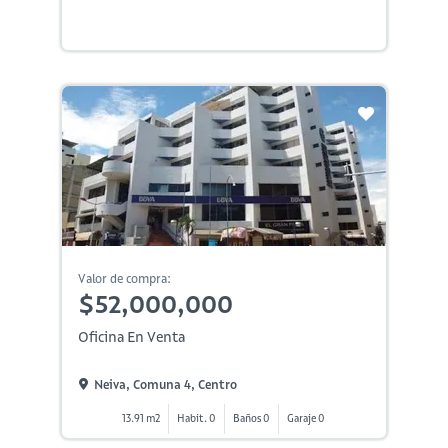
Valor de compra:
$52,000,000
Oficina En Venta
Neiva, Comuna 4, Centro
13.91 m2
Habit. 0
Baños 0
Garaje 0