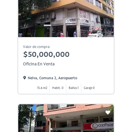
Valor de compra:
$50,000,000
Oficina En Venta
Neiva, Comuna 2, Aeropuerto
15.6 m2
Habit. 0
Baños 1
Garaje 0