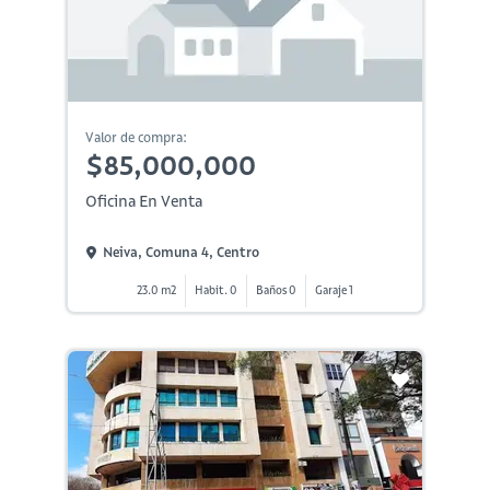
Valor de compra:
$85,000,000
Oficina En Venta
Neiva, Comuna 4, Centro
23.0 m2
Habit. 0
Baños 0
Garaje 1