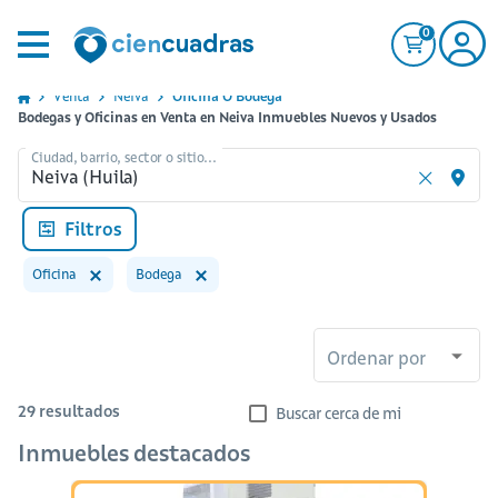
0
Venta
Neiva
Oficina O Bodega
Bodegas y Oficinas en Venta en Neiva Inmuebles Nuevos y Usados
Ciudad, barrio, sector o sitio...
Filtros
Oficina
Bodega
Ordenar por
29
resultados
Buscar cerca de mi
Inmuebles destacados