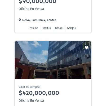
$90,000,000
Oficina En Venta
Neiva, Comuna 4, Centro
27.0 m2
Habit. 0
Baños 1
Garaje 0
Valor de compra:
$420,000,000
Oficina En Venta