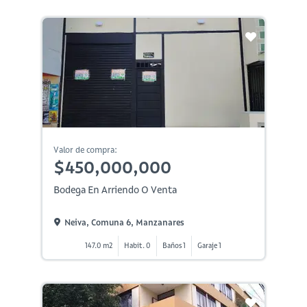
Valor de compra:
$450,000,000
Bodega En Arriendo O Venta
Neiva, Comuna 6, Manzanares
147.0 m2
Habit. 0
Baños 1
Garaje 1