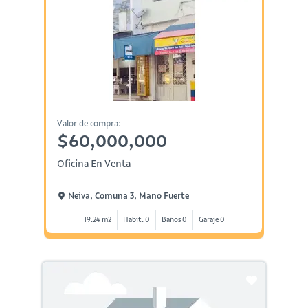
Valor de compra:
$60,000,000
Oficina En Venta
Neiva, Comuna 3, Mano Fuerte
19.24 m2
Habit. 0
Baños 0
Garaje 0