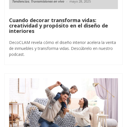
Tendencias
,
Transmisiones en vivo
mayo 28, 2025
Cuando decorar transforma vidas:
creatividad y propósito en el diseño de
interiores
DecoCLAM revela cómo el diseño interior acelera la venta
de inmuebles y transforma vidas. Descúbrelo en nuestro
podcast.