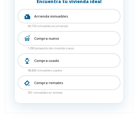
Encuentra tu vivienda ideal
Arrienda inmuebles
80.733 inmuebles en arriendo
Compra nuevo
1.095 proyectos de vivienda nueva
Compra usado
98.804 inmuebles usados
Compra remates
951 inmuebles en remate