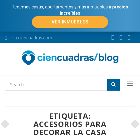
Tenemos casas, apartamentos y más inmuebles
a precios
increíbles
VER INMUEBLES
Ir a ciencuadras.com
ETIQUETA:
ACCESORIOS PARA
DECORAR LA CASA