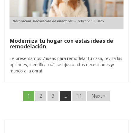
Decoración
,
Decoración de interiores
febrero 18, 2025
Moderniza tu hogar con estas ideas de
remodelación
Te presentamos 7 ideas para remodelar tu casa, revisa las
opciones, identifica cuál se ajusta a tus necesidades ¡y
manos a la obra!
1
2
3
…
11
Next »