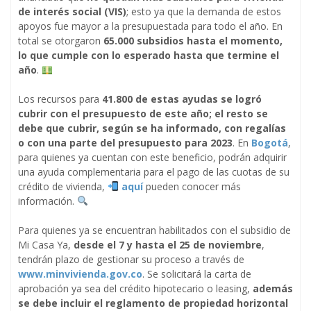
de interés social (VIS)
; esto ya que la demanda de estos
apoyos fue mayor a la presupuestada para todo el año. En
total se otorgaron
65.000 subsidios hasta el momento,
lo que cumple con lo esperado hasta que termine el
año
.
Los recursos para
41.800 de estas ayudas se logró
cubrir con el presupuesto de este año; el resto se
debe que cubrir, según se ha informado, con regalías
o con una parte del presupuesto para 2023
. En
Bogotá
,
para quienes ya cuentan con este beneficio, podrán adquirir
una ayuda complementaria para el pago de las cuotas de su
crédito de vivienda,
aquí
pueden conocer más
información.
Para quienes ya se encuentran habilitados con el subsidio de
Mi Casa Ya,
desde el 7 y hasta el 25 de noviembre
,
tendrán plazo de gestionar su proceso a través de
www.minvivienda.gov.co
. Se solicitará la carta de
aprobación ya sea del crédito hipotecario o leasing,
además
se debe incluir el reglamento de propiedad horizontal