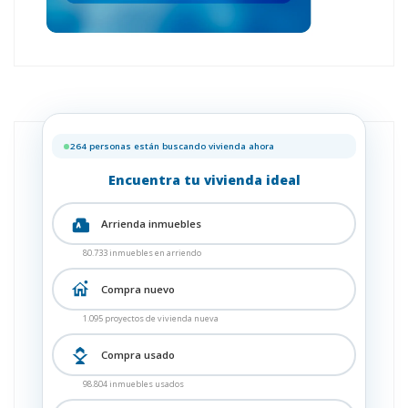
264 personas están buscando vivienda ahora
Encuentra tu vivienda ideal
Arrienda inmuebles
80.733 inmuebles en arriendo
Compra nuevo
1.095 proyectos de vivienda nueva
Compra usado
98.804 inmuebles usados