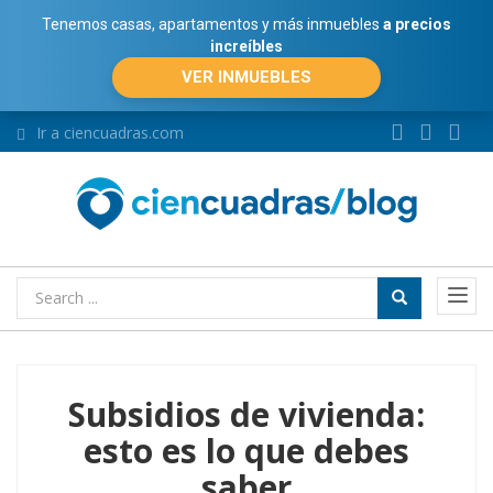
Tenemos casas, apartamentos y más inmuebles
a precios
increíbles
VER INMUEBLES
Ir a ciencuadras.com
Subsidios de vivienda:
esto es lo que debes
saber