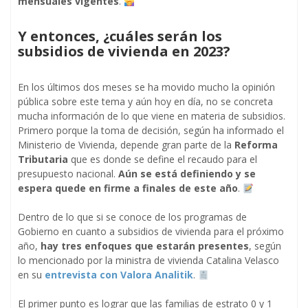
mensuales vigentes
.
Y entonces, ¿cuáles serán los
subsidios de vivienda en 2023?
En los últimos dos meses se ha movido mucho la opinión
pública sobre este tema y aún hoy en día, no se concreta
mucha información de lo que viene en materia de subsidios.
Primero porque la toma de decisión, según ha informado el
Ministerio de Vivienda, depende gran parte de la
Reforma
Tributaria
que es donde se define el recaudo para el
presupuesto nacional.
Aún se está definiendo y se
espera quede en firme a finales de este año
.
Dentro de lo que si se conoce de los programas de
Gobierno en cuanto a subsidios de vivienda para el próximo
año,
hay tres enfoques que estarán presentes
, según
lo mencionado por la ministra de vivienda Catalina Velasco
en su
entrevista con Valora Analitik
.
El primer punto es lograr que las familias de estrato 0 y 1