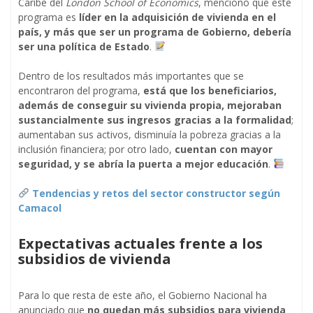
Caribe del
London School of Economics
, mencionó que este
programa es
líder en la adquisición de vivienda en el
país, y más que ser un programa de Gobierno, debería
ser una política de Estado
.
Dentro de los resultados más importantes que se
encontraron del programa,
está que los beneficiarios,
además de conseguir su vivienda propia, mejoraban
sustancialmente sus ingresos gracias a la formalidad
;
aumentaban sus activos, disminuía la pobreza gracias a la
inclusión financiera; por otro lado,
cuentan con mayor
seguridad, y se abría la puerta a mejor educación
.
Tendencias y retos del sector constructor según
Camacol
Expectativas actuales frente a los
subsidios de vivienda
Para lo que resta de este año, el Gobierno Nacional ha
anunciado que
no quedan más subsidios para vivienda