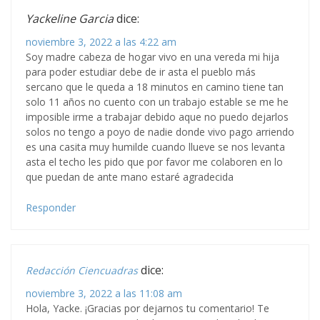
Yackeline Garcia
dice:
noviembre 3, 2022 a las 4:22 am
Soy madre cabeza de hogar vivo en una vereda mi hija
para poder estudiar debe de ir asta el pueblo más
sercano que le queda a 18 minutos en camino tiene tan
solo 11 años no cuento con un trabajo estable se me he
imposible irme a trabajar debido aque no puedo dejarlos
solos no tengo a poyo de nadie donde vivo pago arriendo
es una casita muy humilde cuando llueve se nos levanta
asta el techo les pido que por favor me colaboren en lo
que puedan de ante mano estaré agradecida
Responder
dice:
Redacción Ciencuadras
noviembre 3, 2022 a las 11:08 am
Hola, Yacke. ¡Gracias por dejarnos tu comentario! Te