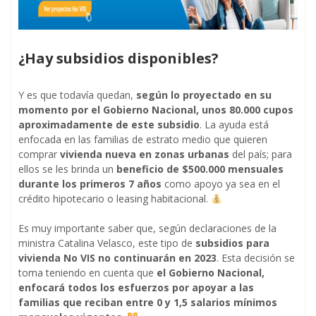
¿Hay subsidios disponibles?
Y es que todavía quedan,
según lo proyectado en su
momento por el Gobierno Nacional, unos 80.000 cupos
aproximadamente de este subsidio
. La ayuda está
enfocada en las familias de estrato medio que quieren
comprar
vivienda nueva en zonas urbanas
del país; para
ellos se les brinda un
beneficio de $500.000 mensuales
durante los primeros 7 años
como apoyo ya sea en el
crédito hipotecario o leasing habitacional.
Es muy importante saber que, según declaraciones de la
ministra Catalina Velasco, este tipo de
subsidios para
vivienda No VIS no continuarán en 2023
. Esta decisión se
toma teniendo en cuenta que
el Gobierno Nacional,
enfocará todos los esfuerzos por apoyar a las
familias que reciban entre 0 y 1,5 salarios mínimos